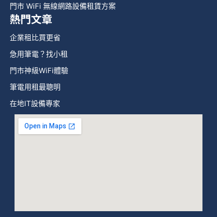
門市 WiFi 無線網路設備租賃方案
熱門文章
企業租比買更省
急用筆電？找小租
門市神級WiFi體驗
筆電用租最聰明
在地IT設備專家