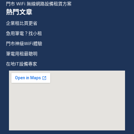
門市 WiFi 無線網路設備租賃方案
熱門文章
企業租比買更省
急用筆電？找小租
門市神級WiFi體驗
筆電用租最聰明
在地IT設備專家