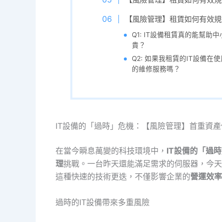
【風險管理】租賃如何有效規避
Q1: IT設備租賃真的能幫
貴？
Q2: 如果我租賃的IT設備
的維修服務嗎？
IT設備的「過時」危機：【風險管理】首重資產
在當今瞬息萬變的科技環境中，
IT設備的「過
理
挑戰。一台昨天還能滿足需求的伺服器，今天
這種快速的技術更迭，不僅影響企業的
營運效率
過時的IT設備帶來多重風險