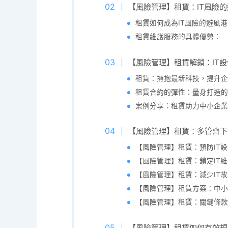
【風險管理】租賃：IT風險
租賃如何成為IT風險的避風港
租賃維護服務的具體優勢：
【風險管理】租賃解鎖：IT
租賃：擁抱最新科技，提升企
租賃合約的彈性：量身打造的
案例分享：租賃助力中小企業
【風險管理】租賃：多管齊下
【風險管理】租賃：預防IT
【風險管理】租賃：鎖定IT
【風險管理】租賃：減少IT
【風險管理】租賃方案：中小
【風險管理】租賃：關鍵條款
【風險管理】租賃如何有效規