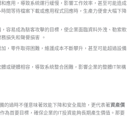
體和應用，導致系統運行緩慢，影響工作效率，甚至可能造成
多時間等待檔案下載或應用程式回應時，生產力便會大幅下降
備，容易成為駭客攻擊的目標，使企業面臨資料外洩、勒索軟
務損失和聲譽損害 。
增加，零件取得困難，維護成本不斷攀升，甚至可能超過設備
體或硬體相容，導致系統整合困難，影響企業的整體IT架構
設備的過時不僅意味著效能下降和安全風險，更代表著
資產價
作為首要目標，確保企業的IT投資能夠長期產生價值。那要