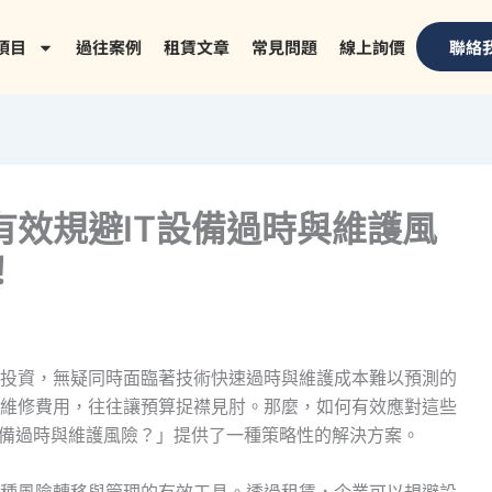
項目
過往案例
租賃文章
常見問題
線上詢價
聯絡
有效規避IT設備過時與維護風
！
投資，無疑同時面臨著技術快速過時與維護成本難以預測的
維修費用，往往讓預算捉襟見肘。那麼，如何有效應對這些
設備過時與維護風險？」提供了一種策略性的解決方案。
種風險轉移與管理的有效工具。透過租賃，企業可以規避設