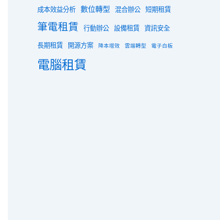
數位轉型
成本效益分析
混合辦公
短期租賃
筆電租賃
行動辦公
設備租賃
資訊安全
長期租賃
開源方案
降本增效
雲端轉型
電子白板
電腦租賃