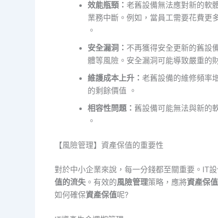
效能瓶頸：
老舊設備無法應對新的軟
業務中斷。例如，當員工需要花費更
。
安全漏洞：
不再獲得安全更新的舊設
體等風險。安全漏洞可能導致嚴重的財
維護成本上升：
老舊設備的維修頻率
的剩餘價值 。
相容性問題：
舊設備可能無法與新的軟
。
【風險管理】資產保值的重要性
對於中小企業來說，每一分錢都至關重要。IT
值的流失
。有效的
風險管理
策略，應將
資產保值
如何確保
資產保值
呢?