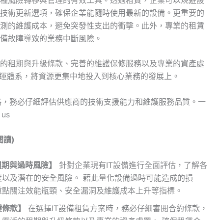
技術更新選項，確保企業能隨時使用最新的設備。更重要的
測的維護成本，避免突發性支出的衝擊。此外，專業的租賃
備故障導致的業務中斷風險。
的租期與升級條款、完善的維護保修服務以及專業的資產處
營運體系，將資源更集中地投入到核心業務的發展上。
價格，務必仔細評估供應商的技術支援能力和維護服務品質。一
us
讀)
週期與過時風險】
針對企業現有IT設備進行全面評估，了解各
以及潛在的安全風險。 藉此量化設備過時可能造成的損
重點關注效能瓶頸、安全漏洞及維護成本上升等指標。
鍵條款】
在選擇IT設備租賃方案時，務必仔細審閱合約條款，