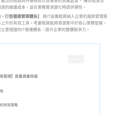
靈活的租期與升級條款以及專業的資產處置。 確保租賃合
預測的維護成本，並在業務需求變化時提供彈性。
量，打造穩健營運體系】
將IT設備租賃納入企業的風險管理策
本上升的有效工具。考量租賃能將資源集中於核心業務發展，
立更穩健的IT營運體系，提升企業的整體競爭力。
CLOSE
風險管理】首重資產保值
性
的有效策略