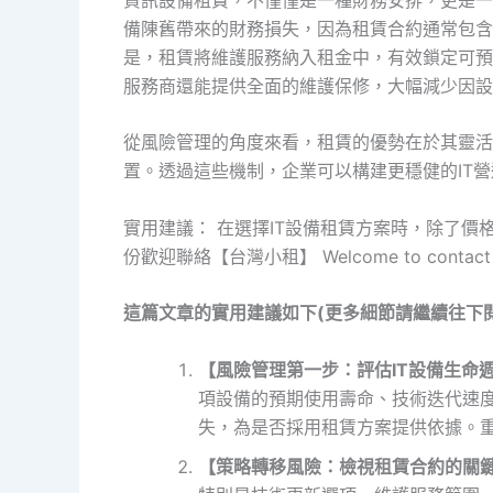
備陳舊帶來的財務損失，因為租賃合約通常包含
是，租賃將維護服務納入租金中，有效鎖定可預
服務商還能提供全面的維護保修，大幅減少因設
從風險管理的角度來看，租賃的優勢在於其靈活
置。透過這些機制，企業可以構建更穩健的IT
實用建議： 在選擇IT設備租賃方案時，除了
份歡迎聯絡【台灣小租】 Welcome to contact 
這篇文章的實用建議如下(更多細節請繼續往下閱
【風險管理第一步：評估IT設備生命
項設備的預期使用壽命、技術迭代速度
失，為是否採用租賃方案提供依據。
【策略轉移風險：檢視租賃合約的關