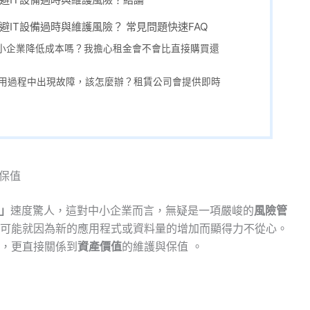
IT設備過時與維護風險？ 常見問題快速FAQ
助中小企業降低成本嗎？我擔心租金會不會比直接購買還
在使用過程中出現故障，該怎麼辦？租賃公司會提供即時
保值
時」
速度驚人，這對中小企業而言，無疑是一項嚴峻的
風險管
可能就因為新的應用程式或資料量的增加而顯得力不從心。
，更直接關係到
資產價值
的維護與保值 。