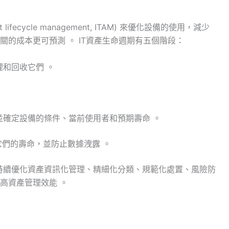
set lifecycle management, ITAM) 來優化設備的使用，減少
的成本更可預測 。 IT資產生命週期有五個階段：
和回收它們 。
並確定設備的條件、當前使用者和預期壽命 。
它們的壽命，並防止數據洩露 。
持續優化資產資訊化管理、精細化分類、規範化處置、風險防
高資產管理效能 。