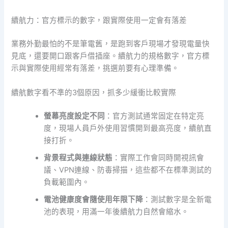
續航力：官方標示的數字，跟實際使用一定會有落差
業務外勤最怕的不是筆電舊，是跑到客戶現場才發現電量快
見底，還要開口跟客戶借插座。續航力的規格數字，官方標
示與實際使用經常有落差，挑選前要有心理準備。
續航數字看不準的3個原因，抓多少緩衝比較實際
螢幕亮度設定不同
：官方測試通常固定在特定亮
度，現場人員戶外使用習慣開到最高亮度，續航直
接打折。
背景程式與連線狀態
：實際工作會同時開視訊會
議、VPN連線、防毒掃描，這些都不在標準測試的
負載範圍內。
電池健康度會隨使用年限下降
：測試數字是全新電
池的表現，用滿一年後續航力自然會縮水。