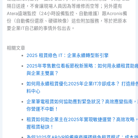
隔日送達，不會讓現場人員因為等維修而空等；另外還有
Atera遠端監控（24小時設備監控、自動維護）跟Acronis備
份（自動備份還原、硬碟映像）這些附加服務，等於把原本
要企業IT自己顧的事情外包出去。
相關文章
2025 租賃綠色 IT：企業永續轉型新引擎
2025年零售數位看板節稅新策略：如何用永續租賃助
與企業主雙贏？
如何用永續租賃優化2025年企業IT冷卻成本？ 打造綠
料中心
企業筆電租賃如何協助應對緊急狀況？高效應變指南，
你營運不中斷！
租賃如何助企業主在2025年實現敏捷運營？高效攻略
握租賃秘訣！
為何2025年AR/VR設備廠商選擇綠色租賃模式：成本