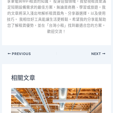
享筆電與WiFi租賃的知識。 投身這個領域，我發現租賃是滿
足短期設備需求的最佳方案，無論是商務、學習或旅遊。我
的文章將深入淺出地解析租賃眉角、分享器選擇，以及使用
技巧。 我相信好工具能讓生活更輕鬆。希望我的分享能幫助
您了解租賃優勢，並在「台灣小租」找到最適合您的方案。
歡迎交流！
PREVIOUS
NEXT
相關文章