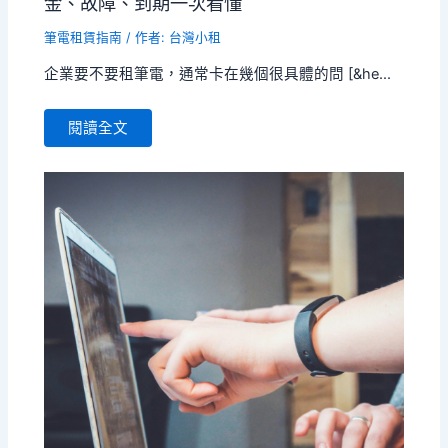
金、故障、到期一次看懂
筆電租賃指南
/ 作者:
台灣小租
企業要不要租筆電，通常卡在幾個很具體的問 [&he...
閱讀全文