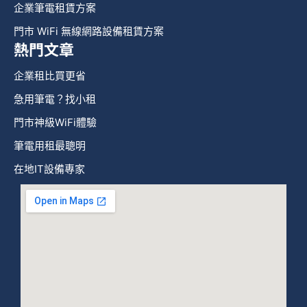
企業筆電租賃方案
門市 WiFi 無線網路設備租賃方案
熱門文章
企業租比買更省
急用筆電？找小租
門市神級WiFi體驗
筆電用租最聰明
在地IT設備專家