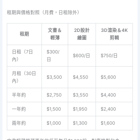
租期與價格對照（月費，日租除外）
文書＆
2D設計
3D渲染＆4K
租期
輕薄
繪圖
剪輯
日租（7日
$300/
$600/日
$750/日
內）
日
月租（30日
$3,500
$4,550
$5,600
內）
半年約
$2,750
$3,550
$4,400
一年約
$1,500
$1,950
$2,400
兩年約
$1,000
$1,300
$1,600