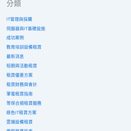
分類
IT管理與採購
伺服器與IT基礎設施
成功案例
教育培訓設備租賃
最新消息
短期與活動租賃
租賃優惠方案
租賃財務與會計
筆電租賃指南
等保合規租賃服務
綠色IT租賃方案
雲端設備租賃