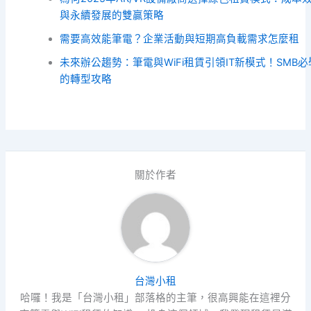
與永續發展的雙贏策略
需要高效能筆電？企業活動與短期高負載需求怎麼租
未來辦公趨勢：筆電與WiFi租賃引領IT新模式！SMB必
的轉型攻略
關於作者
台灣小租
哈囉！我是「台灣小租」部落格的主筆，很高興能在這裡分