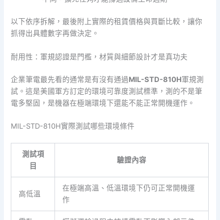
以下依序拆解，最後附上實際的租賃價格與買斷比較，讓你
抓得出具體數字再做決定。
耐用性：軍規認證是門檻，材質與細節設計才是真功夫
企業筆電最先看的通常是有沒有通過
MIL-STD-810H
軍規測
試。這是美國軍方訂定的環境可靠度測試標準，測的不是筆
電多堅固，是機器在極端環境下還能不能正常開機運作。
MIL-STD-810H實際測試哪些環境條件
測試項
驗證內容
目
在極端高溫、低溫環境下仍可正常開機運
高低溫
作