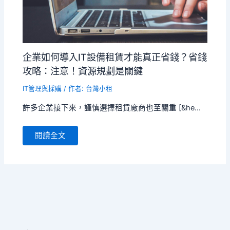
企業如何導入IT設備租賃才能真正省錢？省錢
攻略：注意！資源規劃是關鍵
IT管理與採購
/ 作者:
台灣小租
許多企業接下來，謹慎選擇租賃廠商也至關重 [&he...
閱讀全文