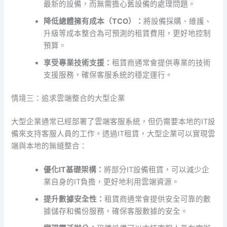
最新的設備，而無需擔心舊設備的處理問題。
降低總體擁有成本（TCO）：
將設備採購、維護、
升級等成本整合為可預測的租賃費用，更好地控制
預算。
享受專業技術支援：
租賃商通常會提供專業的技術
支援服務，確保客服系統的穩定運行。
情境三：追求雲端整合的大型企業
大型企業通常已經部署了雲端客服系統，但仍需要本地的IT設
備來支持客服人員的工作。透過IT租賃，大型企業可以實現雲
端與本地的無縫整合：
優化IT基礎架構：
將部分IT設備租賃，可以減少企
業自身的IT負擔，更好地利用雲端資源。
提升數據安全性：
租賃商通常會提供安全可靠的數
據儲存和備份服務，確保客服數據的安全。