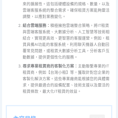
來的擴展性。這包括硬體設備的規格、數量，以及
雲端客服系統的整合需求。確保租賃方案能夠靈活
調整，以應對業務變化。
結合雲端服務：
積極擁抱雲端整合策略，將IT租賃
與雲端客服系統、大數據分析、人工智慧等技術相
結合，實現更高效、更智慧的客服運營。例如，租
賃具備AI功能的客服系統，利用聊天機器人自動回
覆常見問題，或租賃大數據分析工具，分析客戶互
動數據，提供更個性化的服務。
尋求專業租賃商的客製化方案：
主動聯繫專業的IT
租賃商，例如【台灣小租】等，獲取針對您企業的
客製化解決方案。這些專業廠商能根據您的具體需
求，提供最適合的設備配置、技術支援以及靈活的
租賃條款，最大化IT租賃的效益。