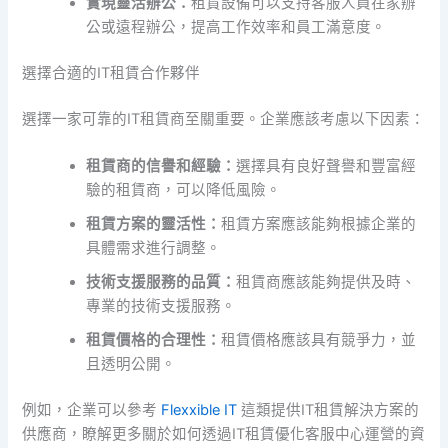
實現靈活辦公：
租賃設備可以支持客服人員在家辦
公或遠程辦公，提高工作效率和員工滿意度。
選擇合適的IT租賃合作夥伴
選擇一家可靠的IT租賃商至關重要。企業應該考慮以下因素：
租賃商的信譽和經驗：
選擇具有良好聲譽和豐富經
驗的租賃商，可以降低風險。
租賃方案的靈活性：
租賃方案應該能夠根據企業的
具體需求進行調整。
技術支援服務的品質：
租賃商應該能夠提供及時、
專業的技術支援服務。
租賃價格的合理性：
租賃價格應該具有競爭力，並
且透明公開。
例如，企業可以參考
Flexxible IT
這類提供IT租賃解決方案的
供應商，瞭解更多關於如何透過IT租賃優化客服中心運營的資