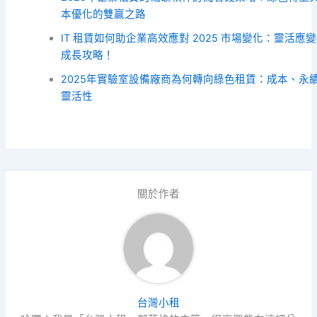
本優化的雙贏之路
IT 租賃如何助企業高效應對 2025 市場變化：靈活應
成長攻略！
2025年實驗室設備廠商為何轉向綠色租賃：成本、永
靈活性
關於作者
台灣小租