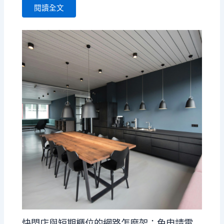
閱讀全文
快閃店與短期櫃位的網路怎麼架：免申請電