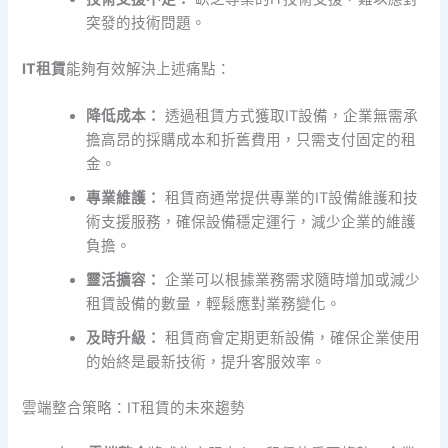
突發的技術問題。
IT租賃
能夠有效解決上述痛點：
降低成本：
透過租賃方式獲取IT設備，企業無需承
擔高昂的採購成本和折舊費用，只需支付固定的租
金。
專業維護：
租賃商通常提供專業的IT設備維護和技
術支援服務，確保設備穩定運行，減少企業的維護
負擔。
靈活擴容：
企業可以根據業務需求隨時增加或減少
租賃設備的數量，輕鬆應對業務變化。
及時升級：
租賃商會定期更新設備，確保企業使用
的始終是最新技術，提升客服效率。
雲端整合策略：IT租賃的未來趨勢