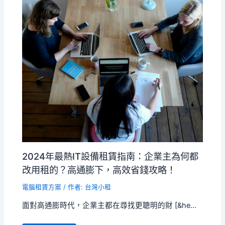
2024年最熱IT設備租賃指南：企業主為何都
改用租的？高通膨下，高效省錢攻略！
電腦租賃方案
/ 作者:
台灣小租
面對高通膨時代，企業主都在尋找更聰明的財 [&he...