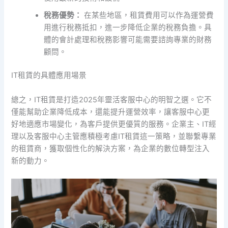
稅務優勢：
在某些地區，租賃費用可以作為運營費
用進行稅務抵扣，進一步降低企業的稅務負擔。具
體的會計處理和稅務影響可能需要諮詢專業的財務
顧問。
IT租賃的具體應用場景
總之，IT租賃是打造2025年靈活客服中心的明智之選。它不
僅能幫助企業降低成本，還能提升運營效率，讓客服中心更
好地適應市場變化，為客戶提供更優質的服務。企業主、IT經
理以及客服中心主管應積極考慮IT租賃這一策略，並聯繫專業
的租賃商，獲取個性化的解決方案，為企業的數位轉型注入
新的動力。