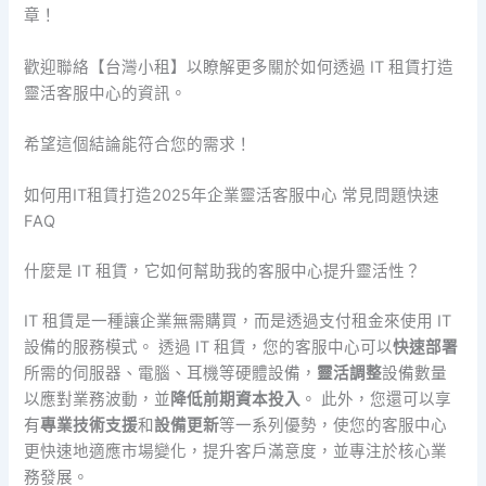
章！
歡迎聯絡【台灣小租】以瞭解更多關於如何透過 IT 租賃打造
靈活客服中心的資訊。
希望這個結論能符合您的需求！
如何用IT租賃打造2025年企業靈活客服中心 常見問題快速
FAQ
什麼是 IT 租賃，它如何幫助我的客服中心提升靈活性？
IT 租賃是一種讓企業無需購買，而是透過支付租金來使用 IT
設備的服務模式。 透過 IT 租賃，您的客服中心可以
快速部署
所需的伺服器、電腦、耳機等硬體設備，
靈活調整
設備數量
以應對業務波動，並
降低前期資本投入
。 此外，您還可以享
有
專業技術支援
和
設備更新
等一系列優勢，使您的客服中心
更快速地適應市場變化，提升客戶滿意度，並專注於核心業
務發展。