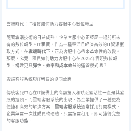
雲端時代：IT租賃如何助力客服中心數位轉型
隨著雲端技術的日益成熟，企業客服中心正經歷一場前所未
有的數位轉型。
IT租賃
，作為一種靈活且經濟高效的IT資源獲
取方式，在
雲端時代
下，正為客服中心帶來革命性的改變。
那麼，究竟IT租賃如何助力客服中心在2025年實現數位轉
型，構建更具
彈性、效率和成本效益
的運營模式呢？
雲端客服系統與IT租賃的協同效應
傳統客服中心在IT設備上的高額投入和缺乏靈活性一直是其發
展的瓶頸。而雲端客服系統的出現，為企業提供了一種更為
便捷和高效的解決方案。
雲端客服系統
通常採用訂閱模式，
企業無需一次性購買軟硬體，只需按需租用，即可獲得完整
的客服功能。