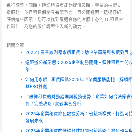
進行調整。同時，確認租賃商能夠提供及時、專業的技術支
援服務，並且租賃價格具有競爭力，且公開透明。透過仔細
評估這些因素，您可以找到最適合您的客服中心的 IT 租賃合
作夥伴，為您的數位轉型注入新的動力。
相關文章
2025年農業感測器永續租賃：助企業節稅與永續發展
遠距辦公新常態：2025企業制勝關鍵 – 彈性租賃空間
略！
如何用永續IT租賃降低2025年企業伺服器能耗：解鎖
與ESG雙贏
IT設備租賃的財務處理與稅務優勢：企業如何合法節省
負？完整攻略+實戰案例分析
2025年企業租賃綠色數據分析：省錢新模式，打造可
發展未來
2025年企業租賃的低碳軟件訂閱省錢策略：綠色轉型