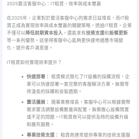
2025靈活客服中心：IT租賃，效率與成本雙贏
在2025年，企業對於靈活客服中心的需求日益增長，而IT租
賃正成為實現效率與成本雙贏的關鍵策略。透過IT租賃，企業
不僅可以
降低前期資本投入
，還能享有
技術支援
和
設備更新
等一系列優勢。這使得客服中心能夠更快速地適應市場變
化，提升客戶滿意度。
IT租賃如何實現效率提升？
快速部署：
租賃模式簡化了IT設備的採購流程，企
業可以快速部署一套完整的客服解決方案，無需等
待漫長的採購和安裝週期。
靈活擴展：
隨著業務增長，客服中心可以根據實際
需求靈活調整設備數量與配置，無需擔心設備閒置
或不足的問題。IT租賃商可以提供及時的設備升級
和擴充服務。
專業技術支援：
租賃商通常提供專業的技術支援服