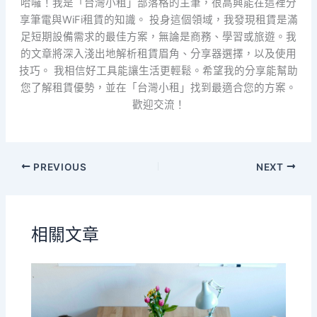
哈囉！我是「台灣小租」部落格的主筆，很高興能在這裡分
享筆電與WiFi租賃的知識。 投身這個領域，我發現租賃是滿
足短期設備需求的最佳方案，無論是商務、學習或旅遊。我
的文章將深入淺出地解析租賃眉角、分享器選擇，以及使用
技巧。 我相信好工具能讓生活更輕鬆。希望我的分享能幫助
您了解租賃優勢，並在「台灣小租」找到最適合您的方案。
歡迎交流！
PREVIOUS
NEXT
相關文章