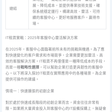
展、降低成本，並提供專業技術支援，確
總結
保系統穩定運行。構建高效、靈活、可持
續的客服中心，更好地服務客戶，贏得市
場。
IT租賃實戰：2025年客服中心靈活解決方案
在2025年，客服中心面臨著前所未有的挑戰與機遇。為了應
對快速變化的客戶需求和市場競爭，企業需要更加靈活、高
效的客服解決方案。IT租賃不再僅僅是一種降低成本的手段，
而是一種
戰略性選擇
，可以幫助企業打造更具韌性的客服中
心。以下將深入探討IT租賃在實際應用中的各種場景，為企業
提供可操作的建議。
情境一：快速擴張的初創企業
對於處於快速成長階段的初創企業而言，資金往往非常有
限。如果將大量資金投入到客服中心的IT設備採購上，無疑會