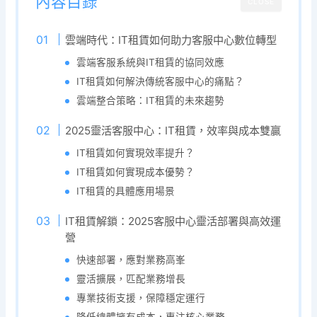
內容目錄
CLOSE
雲端時代：IT租賃如何助力客服中心數位轉型
雲端客服系統與IT租賃的協同效應
IT租賃如何解決傳統客服中心的痛點？
雲端整合策略：IT租賃的未來趨勢
2025靈活客服中心：IT租賃，效率與成本雙贏
IT租賃如何實現效率提升？
IT租賃如何實現成本優勢？
IT租賃的具體應用場景
IT租賃解鎖：2025客服中心靈活部署與高效運
營
快速部署，應對業務高峯
靈活擴展，匹配業務增長
專業技術支援，保障穩定運行
降低總體擁有成本，專注核心業務