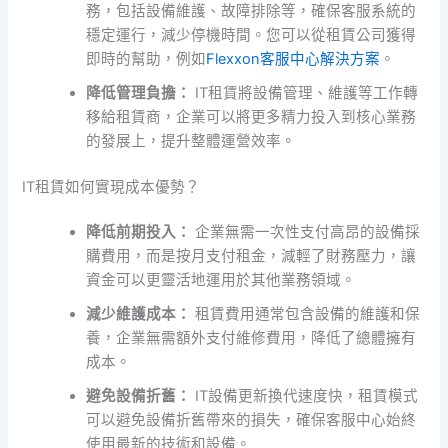
務，包括設備維護、故障排除等，確保客服系統的
穩定運行，減少停機時間。您可以從租賃公司獲得
即時的幫助，例如
Flexxon客服中心解決方案
。
降低管理負擔：
IT租賃將設備管理、維護等工作轉
移給租賃商，企業可以將更多精力投入到核心業務
的發展上，提升整體運營效率。
IT租賃如何實現成本優勢？
降低前期投入：
企業無需一次性支付高昂的設備採
購費用，而是按月支付租金，減輕了財務壓力，讓
資金可以更靈活地運用於其他業務領域。
減少維護成本：
租賃費用通常包含設備的維護和保
養，企業無需額外支付維修費用，降低了總體擁有
成本。
避免設備折舊：
IT設備更新換代速度快，租賃模式
可以避免設備折舊帶來的損失，確保客服中心始終
使用最新的技術和設備。