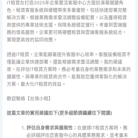
IT租賃在打造2025年企業靈活客服中心方面扮演著關鍵角
色。租賃客服系統與硬體帶來多重優勢，包括快速部署完整
解決方案、根據業務需求靈活調整設備配置，以及獲得租賃
商提供的專業技術支援，保障系統穩定運行。考量到雲端服
務的增長趨勢，企業更可將硬體租賃與雲端客服系統結合，
實現更高效的協同效應。
透過IT租賃，企業能顯著提升客服中心效率。客服設備租賃不
僅能讓企業快速部署，還能根據需求靈活調整。我的建議
是，在評估IT租賃方案時，務必考量自身的業務需求和未來的
擴展性，與專業的租賃商合作，能幫助您獲得客製化的解決
方案，最大化IT租賃的效益。
歡迎聯絡【台灣小租】
這篇文章的實用建議如下(更多細節請繼續往下閱讀)
評估自身需求與擴展性：
在選擇IT租賃方案時，務
必詳細評估您客服中心的具體業務需求，並考量未