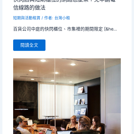
信線路的做法
短期與活動租賃
/ 作者:
台灣小租
百貨公司中庭的快閃櫃位、市集裡的期間限定 [&he...
閱讀全文