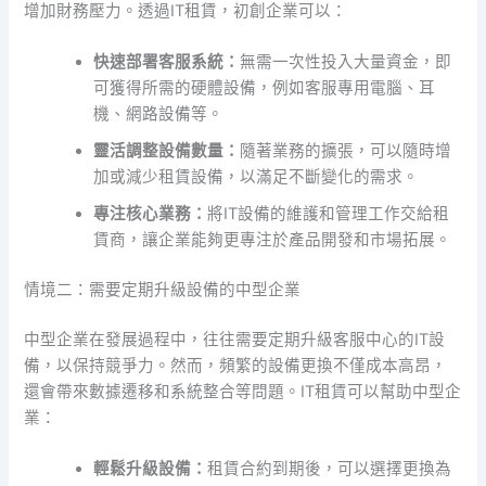
增加財務壓力。透過IT租賃，初創企業可以：
快速部署客服系統：
無需一次性投入大量資金，即
可獲得所需的硬體設備，例如客服專用電腦、耳
機、網路設備等。
靈活調整設備數量：
隨著業務的擴張，可以隨時增
加或減少租賃設備，以滿足不斷變化的需求。
專注核心業務：
將IT設備的維護和管理工作交給租
賃商，讓企業能夠更專注於產品開發和市場拓展。
情境二：需要定期升級設備的中型企業
中型企業在發展過程中，往往需要定期升級客服中心的IT設
備，以保持競爭力。然而，頻繁的設備更換不僅成本高昂，
還會帶來數據遷移和系統整合等問題。IT租賃可以幫助中型企
業：
輕鬆升級設備：
租賃合約到期後，可以選擇更換為