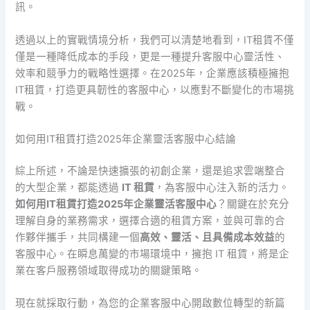
訊。
透過以上的實戰情境分析，我們可以清楚地看到，IT租賃不僅
僅是一種降低成本的手段，更是一種提升客服中心靈活性、
效率和競爭力的戰略性選擇。在2025年，企業應該積極擁抱
IT租賃，打造更具韌性的客服中心，以應對不斷變化的市場挑
戰。
如何用IT租賃打造2025年企業靈活客服中心結論
綜上所述，不論是快速擴張的初創企業，還是追求雲端整合
的大型企業，都能透過
IT 租賃
，為客服中心注入新的活力。
如何用IT租賃打造2025年企業靈活客服中心
？關鍵在於充分
理解自身的業務需求，選擇合適的租賃方案，並與可靠的合
作夥伴攜手，共同構建一個
高效、靈活、且具備成本效益
的
客服中心。在瞬息萬變的市場環境中，擁抱 IT 租賃，將是企
業在客戶服務領域取得成功的關鍵策略。
現在就採取行動，為您的企業客服中心開啟數位轉型的新篇