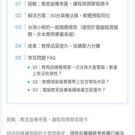
挑戰：教室設備老舊，課程與預算兩頭卡
解決方案：50台桌機汰換，軟體預裝到位
台灣小租的一般服務條款（適用於電腦租賃服
務，非本案例專屬承諾）
成果：教學品質提升，採購壓力分攤
常見問題 FAQ
Q1：教育訓練機構要一次汰換大量電腦，數量
上有沒有彈性？
Q2：軟體預裝服務實際上包含哪些內容？
Q3：電腦教室設備後續維護怎麼運作？
挑戰：教室設備老舊，課程與預算兩頭卡
該培訓機構面臨的主要問題是，
現有的電腦教室設備已無法