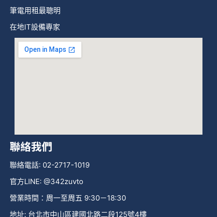
筆電用租最聰明
在地IT設備專家
聯絡我們
聯絡電話: 02-2717-1019
官方LINE: @342zuvto
營業時間：周一至周五 9:30－18:30
地址: 台北市中山區建國北路二段125號4樓