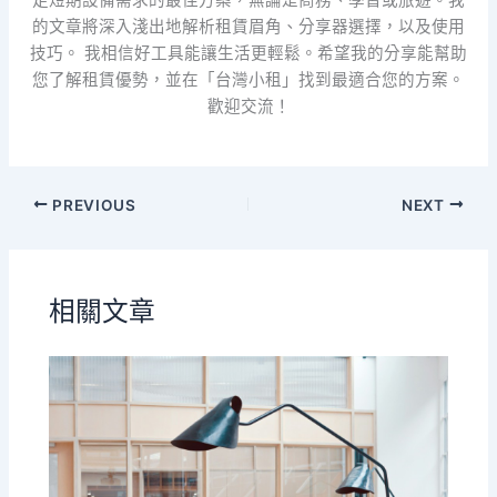
足短期設備需求的最佳方案，無論是商務、學習或旅遊。我
的文章將深入淺出地解析租賃眉角、分享器選擇，以及使用
技巧。 我相信好工具能讓生活更輕鬆。希望我的分享能幫助
您了解租賃優勢，並在「台灣小租」找到最適合您的方案。
歡迎交流！
PREVIOUS
NEXT
相關文章