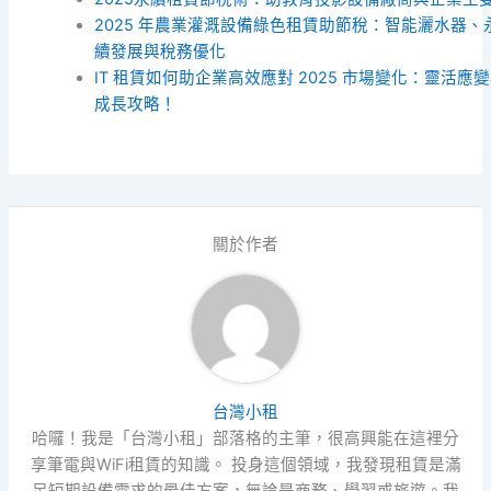
2025 年農業灌溉設備綠色租賃助節稅：智能灑水器、
續發展與稅務優化
IT 租賃如何助企業高效應對 2025 市場變化：靈活應
成長攻略！
關於作者
台灣小租
哈囉！我是「台灣小租」部落格的主筆，很高興能在這裡分
享筆電與WiFi租賃的知識。 投身這個領域，我發現租賃是滿