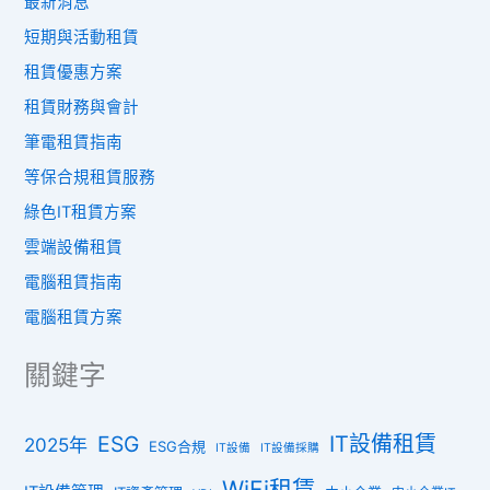
最新消息
短期與活動租賃
租賃優惠方案
租賃財務與會計
筆電租賃指南
等保合規租賃服務
綠色IT租賃方案
雲端設備租賃
電腦租賃指南
電腦租賃方案
關鍵字
ESG
IT設備租賃
2025年
ESG合規
IT設備
IT設備採購
WiFi租賃