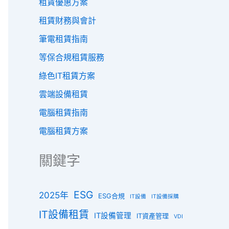
租賃優惠方案
租賃財務與會計
筆電租賃指南
等保合規租賃服務
綠色IT租賃方案
雲端設備租賃
電腦租賃指南
電腦租賃方案
關鍵字
ESG
2025年
ESG合規
IT設備
IT設備採購
IT設備租賃
IT設備管理
IT資產管理
VDI