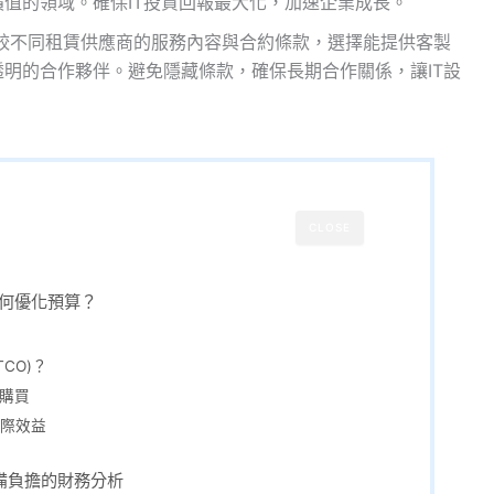
值的領域。確保IT投資回報最大化，加速企業成長。
較不同租賃供應商的服務內容與合約條款，選擇能提供客製
明的合作夥伴。避免隱藏條款，確保長期合作關係，讓IT設
CLOSE
如何優化預算？
CO)？
 購買
際效益
設備負擔的財務分析