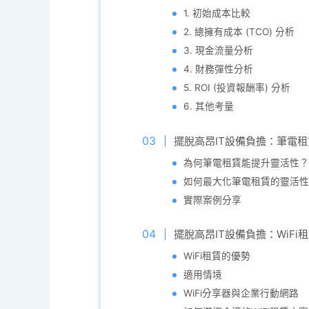
1. 初始成本比較
2. 總擁有成本 (TCO) 分析
3. 現金流量分析
4. 財務彈性分析
5. ROI (投資報酬率) 分析
6. 其他考量
擺脫高昂IT設備負擔：筆電
為何筆電租賃能提升靈活性？
如何最大化筆電租賃的靈活性
實際案例分享
擺脫高昂IT設備負擔：WiF
WiFi租賃的優勢
適用情境
WiFi分享器與企業行動網路