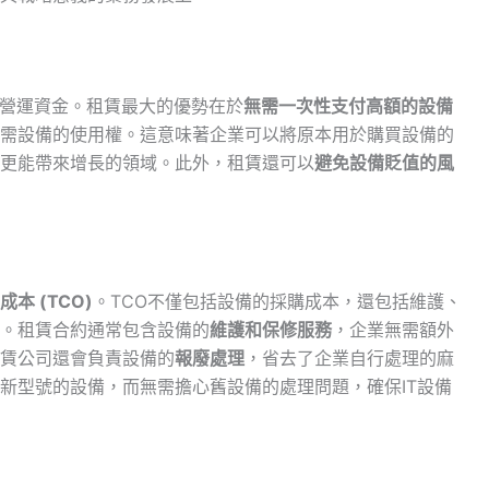
營運資金。租賃最大的優勢在於
無需一次性支付高額的設備
需設備的使用權。這意味著企業可以將原本用於購買設備的
更能帶來增長的領域。此外，租賃還可以
避免設備貶值的風
本 (TCO)
。TCO不僅包括設備的採購成本，還包括維護、
。租賃合約通常包含設備的
維護和保修服務
，企業無需額外
賃公司還會負責設備的
報廢處理
，省去了企業自行處理的麻
新型號的設備，而無需擔心舊設備的處理問題，確保IT設備