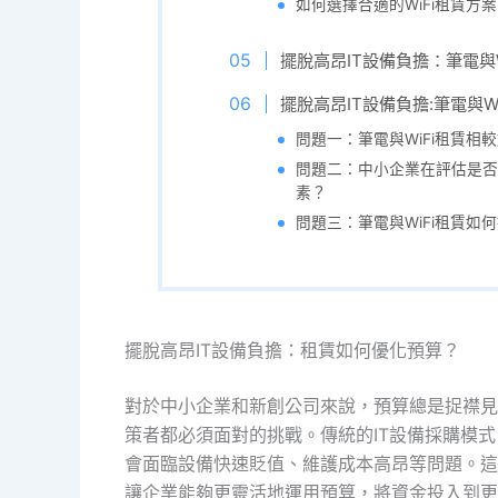
如何選擇合適的WiFi租賃方
擺脫高昂IT設備負擔：筆電與
擺脫高昂IT設備負擔:筆電與W
問題一：筆電與WiFi租賃
問題二：中小企業在評估是否
素？
問題三：筆電與WiFi租賃如
擺脫高昂IT設備負擔：租賃如何優化預算？
對於中小企業和新創公司來說，預算總是捉襟見
策者都必須面對的挑戰。傳統的IT設備採購模
會面臨設備快速貶值、維護成本高昂等問題。這
讓企業能夠更靈活地運用預算，將資金投入到更