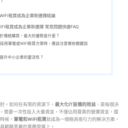
案？
WiFi租賃成為企業新選擇結論
iFi租賃成為企業新選擇 常見問題快速FAQ
相較於傳統購買，最大的優勢是什麼？
採用筆電或WiFi租賃方案時，應該注意哪些關鍵因
何提升中小企業的靈活性？
肘。如何在有限的資源下，
最大化IT設備的效益
，是每個決
式，需要一次性投入大量資金，不僅佔用寶貴的營運資金，還
時候，
筆電和WiFi租賃
就成為一個極具吸引力的解決方案，
具戰略意義的業務發展上。