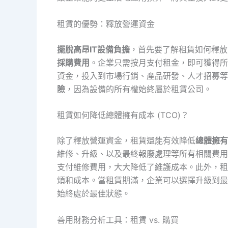
租賃的優勢：釋放營運資金
擺脫高昂IT設備負擔
，首先要了解租賃如何釋放
採購費用
。企業只需按月支付租金，即可獲得所
資金，投入到市場行銷、產品研發、人才招募等
險
，因為設備的所有權始終屬於租賃公司。
租賃如何降低總體擁有成本 (TCO)？
除了釋放營運資金，租賃還能有效降低
總體擁有成
維修、升級、以及最終報廢處理等所有相關費用
支付維修費用，大大降低了維護成本。此外，租
煩和成本。當租賃期滿，企業可以選擇升級到最
始終處於最佳狀態。
善用財務分析工具：租賃 vs. 購買