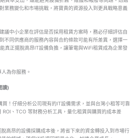
應對業務變化和市場挑戰，將寶貴的資源投入到更具戰略意義
，建議中小企業在評估是否採用租賃方案時，務必仔細評估自
量到不同供應商的服務內容與合約條款可能有所差異，選擇一
真正擺脫高昂IT設備負擔，讓筆電與WiFi租賃成為企業發
專人為你服務。
讀)
購買！仔細分析公司現有的IT設備需求，並與台灣小租等可靠
 ROI、TCO 等財務分析工具，量化租賃與購買的成本差
擺脫高昂的設備採購成本後，將省下來的資金轉投入到市場行