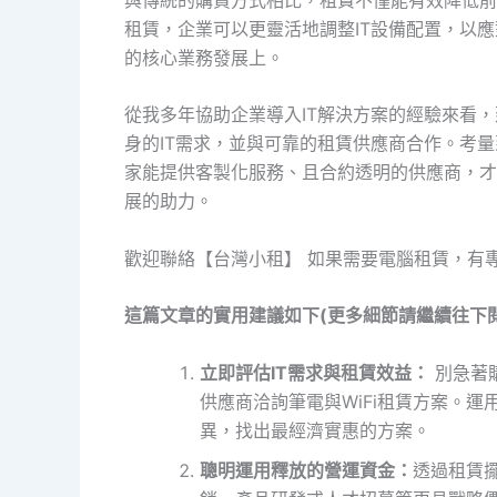
租賃，企業可以更靈活地調整IT設備配置，以
的核心業務發展上。
從我多年協助企業導入IT解決方案的經驗來看
身的IT需求，並與可靠的租賃供應商合作。考
家能提供客製化服務、且合約透明的供應商，才能
展的助力。
歡迎聯絡【台灣小租】 如果需要電腦租賃，有
這篇文章的實用建議如下(更多細節請繼續往下閱
立即評估IT需求與租賃效益：
別急著
供應商洽詢筆電與WiFi租賃方案。運用
異，找出最經濟實惠的方案。
聰明運用釋放的營運資金：
透過租賃