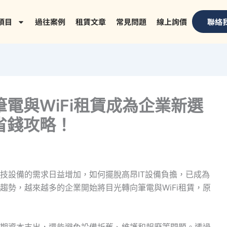
項目
過往案例
租賃文章
常見問題
線上詢價
聯絡
筆電與WiFi租賃成為企業新選
T省錢攻略！
技設備的需求日益增加，如何擺脫高昂IT設備負擔，已成為
趨勢，越來越多的企業開始將目光轉向筆電與WiFi租賃，原
期資本支出，還能避免設備折舊、維護和報廢等問題。透過