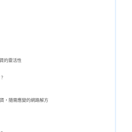
租賃的靈活性
？
i租賃，隨需應變的網路解方