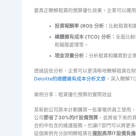
要真正瞭解租賃的預算優化效果，企業可以運用
投資報酬率 (ROI) 分析：
比較租賃和
總體擁有成本 (TCO) 分析：
全面比較
和報廢處理等。
現金流量分析：
分析租賃和購買對企
透過這些分析，企業可以更清晰地瞭解租賃在財
Deloitte的總體擁有成本分析文章
，深入瞭解T
案例分享：租賃優化預算的實際效益
某新創公司原本計劃購買一批筆電供員工使用，
公司
節省了30%的IT設備預算
，並將省下來的
合約中包含的維護服務，也讓IT部門可以將更多
這個案例充分說明瞭租賃在
擺脫高昂IT設備負擔