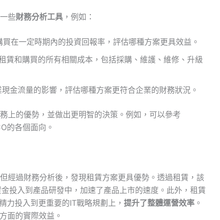
一些
財務分析工具
，例如：
購買在一定時期內的投資回報率，評估哪種方案更具效益。
租賃和購買的所有相關成本，包括採購、維護、維修、升級
業現金流量的影響，評估哪種方案更符合企業的財務狀況。
務上的優勢，並做出更明智的決策。例如，可以參考
CO的各個面向。
但經過財務分析後，發現租賃方案更具優勢。透過租賃，該
資金投入到產品研發中，加速了產品上市的速度。此外，租賃
精力投入到更重要的IT戰略規劃上，
提升了整體運營效率
。
方面的實際效益。