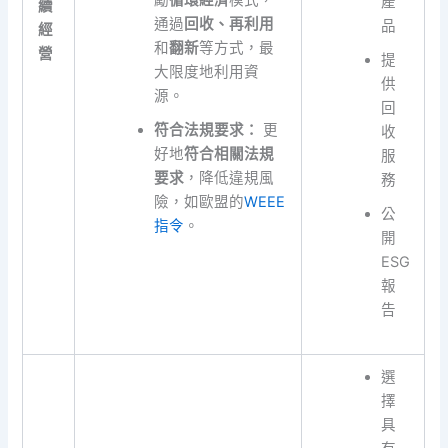
產
續
通過
回收、再利用
品
經
和
翻新
等方式，最
營
提
大限度地利用資
供
源。
回
符合法規要求：
更
收
好地
符合相關法規
服
要求
，降低違規風
務
險，如歐盟的
WEEE
公
指令
。
開
ESG
報
告
選
擇
具