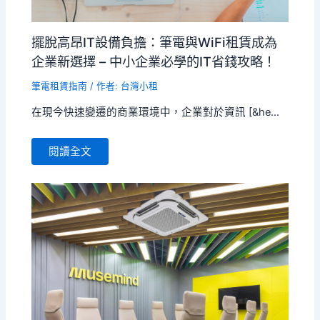
擺脫高昂IT設備負擔：筆電與WiFi租賃成為
企業新選擇 – 中小企業必學的IT省錢攻略！
筆電租賃指南
/ 作者:
台灣小租
在現今快速變遷的商業環境中，企業對於資訊 [&he...
閱讀全文