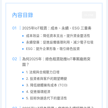
內容目錄
CLOSE
2025年IoT租賃：成本、永續、ESG 三重奏
成本效益：降低資本支出，提升資金靈活性
永續發展：促進設備循環利用，減少電子垃圾
ESG：提升企業形象，吸引綠色投資
為何2025年：綠色租賃助推IoT專案廠商突
圍？
1. 法規與合規壓力日增
2. 投資者與客戶的期望轉變
3. 降低總體擁有成本 (TCO)
4. 促進循環經濟
5. 技術快速迭代下的靈活性