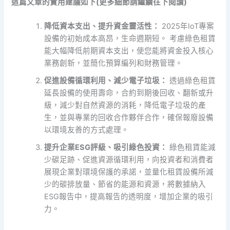
這篇文章的實用建議如下(更多細節請繼續往下閱讀)
降低資本支出、提升資金靈活性：
2025年IoT專案
設備的初始成本高昂，生命週期短。 考慮綠色租賃
能大幅降低前期資本支出，使您能將資金投入核心
業務創新，並簡化預算編列和財務管理。
促進設備循環利用、減少電子垃圾：
透過綠色租賃
延長設備的使用壽命，合約到期後回收、翻新或升
級，減少對自然資源的消耗，降低電子垃圾的產
生，並與專業的回收合作夥伴合作，確保報廢設備
以環境友善的方式處理。
提升企業ESG評級、吸引綠色投資：
綠色租賃能減
少碳足跡、促進資源循環利用，向投資者和消費者
展現企業對環境保護的承諾，並量化租賃設備所減
少的碳排放量、節省的能源和資源，將數據納入
ESG報告中，提高報告的透明度，增加企業的吸引
力。