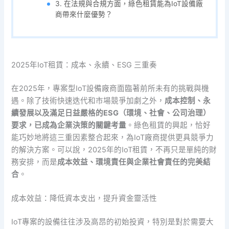
3. 在法規與合規方面，綠色租賃能為IoT設備廠
商帶來什麼優勢？
2025年IoT租賃：成本、永續、ESG 三重奏
在2025年，專案型IoT設備廠商面臨著前所未有的挑戰與機
遇。除了技術快速迭代和市場競爭加劇之外，
成本控制、永
續發展以及滿足日益嚴格的ESG（環境、社會、公司治理）
要求，已成為企業決策的關鍵考量
。綠色租賃的興起，恰好
能巧妙地將這三重因素整合起來，為IoT廠商提供更具競爭力
的解決方案。可以說，2025年的IoT租賃，不再只是單純的財
務安排，而是
成本效益、環境責任與企業社會責任的完美結
合
。
成本效益：降低資本支出，提升資金靈活性
IoT專案的設備往往涉及高昂的初始投資，特別是對於需要大