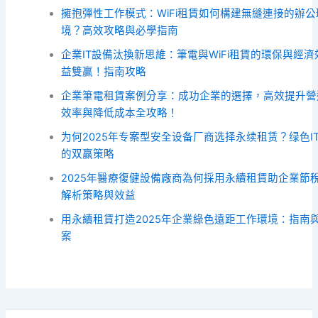
擁抱彈性工作模式：WiFi租賃如何構建無縫連接的辦公
境？高效攻略與必學指南
企業IT設備汰換新思維：筆電與WiFi租賃的環保與經濟
益雙贏！指南攻略
企業筆電租賃案例分享：成功企業的選擇，高效提升營
效率與降低成本全攻略！
为何2025年专案型安全设备厂商选择永续租赁？绿色I
的双赢策略
2025年醫療復健設備廠商為何採用永續租賃助企業節
解析策略與效益
用永續租賃打造2025年企業綠色遠距工作環境：指南
案