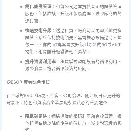
簡化設備管理：
租賃公司通常提供全面的設備管理
服務，包括維護、升級和報廢處理，減輕廠商的營
運負擔。
快速技術升級：
透過租賃，廠商可以更靈活地更換
設備，始終保持技術領先，無需擔心設備過時。想
像一下，你的IoT專案需要升級到最新的5G或AIoT
技術，租賃讓升級變得輕而易舉。
提升資源利用率：
租賃模式鼓勵設備的循環利用，
減少浪費，符合循環經濟的原則。
從ESG角度看綠色租賃
在全球對ESG（環境、社會、公司治理）關注度日益提升的
背景下，綠色租賃成為企業展現永續決心的重要途徑。
降低碳足跡：
通過設備的循環利用和高效管理，綠
色租賃有助於降低企業的碳排放，減少對環境的影
響。