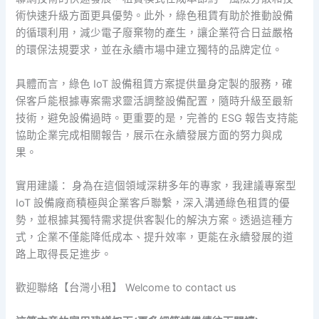
術快速升級方面更具優勢。此外，綠色租賃有助於推動設備
的循環利用，減少電子廢棄物的產生，讓企業符合日益嚴格
的環保法規要求，並在永續市場中建立獨特的品牌定位。
具體而言，綠色 IoT 設備租賃方案提供量身定製的服務，確
保客戶能根據專案需求靈活調整設備配置，隨時升級至最新
技術，避免設備過時。更重要的是，完善的 ESG 報告支持能
協助企業完成相關報告，展示在永續發展方面的努力與成
果。
實用建議： 身為在這個領域深耕多年的專家，我建議專案型
IoT 設備廠商積極與企業客戶聯繫，深入溝通綠色租賃的優
勢，並根據其獨特需求提供客製化的解決方案。透過這種方
式，企業不僅能降低成本、提升效率，更能在永續發展的道
路上取得長足進步。
歡迎聯絡【台灣小租】 Welcome to contact us