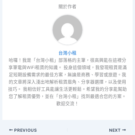
關於作者
台灣小租
哈囉！我是「台灣小租」部落格的主筆，很高興能在這裡分
享筆電與WiFi租賃的知識。 投身這個領域，我發現租賃是滿
足短期設備需求的最佳方案，無論是商務、學習或旅遊。我
的文章將深入淺出地解析租賃眉角、分享器選擇，以及使用
技巧。 我相信好工具能讓生活更輕鬆。希望我的分享能幫助
您了解租賃優勢，並在「台灣小租」找到最適合您的方案。
歡迎交流！
PREVIOUS
NEXT