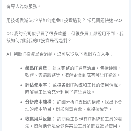
有專人為你服務。
用技術做減法:企業如何避免IT投資過剩？ 常見問題快速FAQ
Q1: 我的公司似乎買了很多軟體，但很多員工都說用不到，我
該如何判斷我的IT投資是否過剩？
A1: 判斷IT投資是否過剩，您可以從以下幾個方面入手：
盤點IT資產：
建立完整的IT資產清單，包括硬體、
軟體、雲端服務等，瞭解企業到底有哪些IT資源。
評估使用率：
監控各個IT系統和工具的使用情況，
瞭解員工是否充分利用了這些資源。
分析成本結構：
詳細分析IT支出的構成，找出不合
理的成本項目，例如閒置資源、重複授權等。
收集用戶反饋：
詢問員工對現有IT系統和工具的看
法，瞭解他們是否覺得某些工具多餘或難以使用。