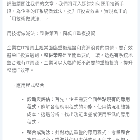
請繼續關注我們的文章，我們將深入探討如何運用技術手
段，為企業的IT系統做減法，提升IT投資效益，實現真正的
「用技術做減法」。
用技術做減法：整併策略，降低IT重複投資
企業在IT投資上經常面臨重複建設和資源浪費的問題。要有效
避免IT投資過剩，
整併策略
是至關重要的一環。透過有系統地
整合現有IT資源，企業可以大幅降低不必要的重複投資，提升
整體IT效率。
一、應用程式整合
診斷與評估：
首先，企業需要全面
盤點現有的應用
程式
，瞭解各個應用程式的功能、使用情況和維護
成本。透過分析，找出功能重疊或使用率低的應用
程式。
整合或淘汰：
針對功能重疊的應用程式，考量
整合