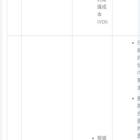
護成
本
(VDI)
I
根據