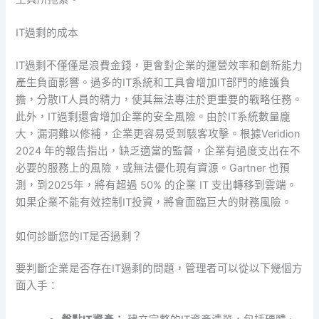
IT過剩的成本
IT過剩不僅僅是浪費金錢，更會對企業的運營效率和創新能力
產生負面影響。過多的IT系統和工具會增加IT部門的維護負
擔，分散IT人員的精力，使其無法專注於更重要的戰略任務。
此外，IT過剩還會增加企業的安全風險。由於IT系統數量龐
大，漏洞難以修補，企業更容易受到駭客攻擊。根據Veridion
2024 年的報告指出，缺乏適當的監督，企業有過度支出在不
必要的服務上的風險，或無法優化現有資源。Gartner 也預
測，到2025年，將有超過 50% 的企業 IT 支出轉移到雲端。
如果企業不能有效控制IT投資，將會面臨巨大的財務風險。
如何診斷您的IT是否過剩？
要判斷企業是否存在IT過剩的問題，管理者可以從以下幾個方
面入手：