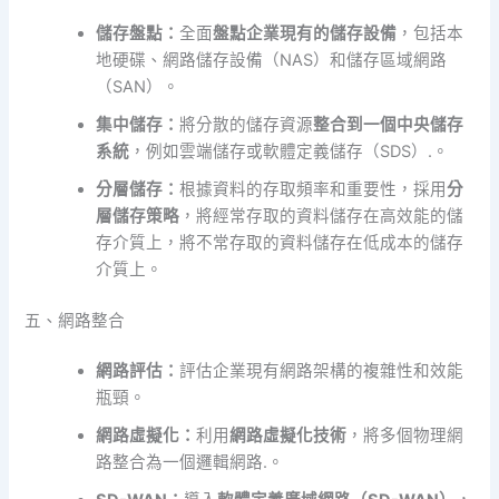
儲存盤點：
全面
盤點企業現有的儲存設備
，包括本
地硬碟、網路儲存設備（NAS）和儲存區域網路
（SAN）。
集中儲存：
將分散的儲存資源
整合到一個中央儲存
系統
，例如雲端儲存或軟體定義儲存（SDS）.。
分層儲存：
根據資料的存取頻率和重要性，採用
分
層儲存策略
，將經常存取的資料儲存在高效能的儲
存介質上，將不常存取的資料儲存在低成本的儲存
介質上。
五、網路整合
網路評估：
評估企業現有網路架構的複雜性和效能
瓶頸。
網路虛擬化：
利用
網路虛擬化技術
，將多個物理網
路整合為一個邏輯網路.。