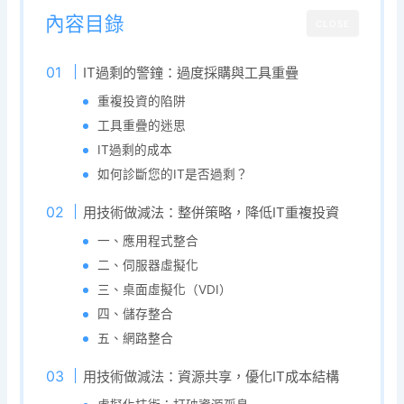
內容目錄
CLOSE
IT過剩的警鐘：過度採購與工具重疊
重複投資的陷阱
工具重疊的迷思
IT過剩的成本
如何診斷您的IT是否過剩？
用技術做減法：整併策略，降低IT重複投資
一、應用程式整合
二、伺服器虛擬化
三、桌面虛擬化（VDI）
四、儲存整合
五、網路整合
用技術做減法：資源共享，優化IT成本結構