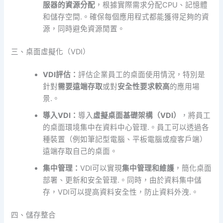
服器的資源分配
，根據實際需求分配CPU、記憶體
和儲存空間.。確保每個應用程式都能獲得足夠的資
源，同時避免資源閒置。
三、桌面虛擬化（VDI）
VDI評估：
評估企業員工的桌面使用情況，特別是
針對
需要遠端存取
或對
安全性要求較高
的應用場
景.。
導入VDI：
導入
虛擬桌面基礎架構（VDI）
，將員工
的桌面環境集中在資料中心管理.。員工可以透過各
種裝置（例如筆記型電腦、平板電腦或瘦客戶端）
遠端存取自己的桌面。
集中管理：
VDI可以實現
集中管理和維護
，簡化桌面
部署、更新和安全管理.。同時，由於資料集中儲
存，VDI可以提高資料安全性，防止資料外洩.。
四、儲存整合