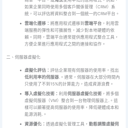
為單一平台，或
淘汰
使用率低的應用程式。例如，
如果企業同時使用多個客戶關係管理（CRM）系
統，可以評估將資料整合到一個統一的CRM平台。
雲端化遷移：
將應用程式遷移到
雲端平台
，利用雲
端服務的彈性和可擴展性，減少對本地硬體的依
賴。同時，雲端平台通常提供應用程式整合工具，
方便企業進行應用程式之間的連接和協作。
二、伺服器虛擬化
虛擬化評估：
評估企業現有伺服器的使用率，找出
低利用率的伺服器
.。通常，伺服器在大部分時間內
只使用了不到15%的計算能力，造成資源浪費。
導入虛擬化技術：
利用
伺服器虛擬化技術
，將多個
虛擬伺服器（VM）整合到一台物理伺服器上.。這
樣可以顯著提高伺服器的使用率，降低硬體成本和
能源消耗.。
資源優化：
透過虛擬化管理工具，
動態調整虛擬伺