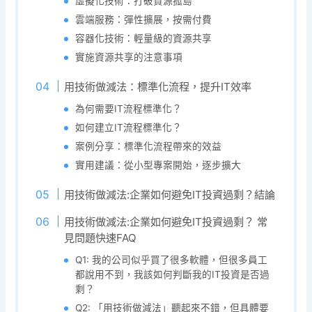
虛擬化技術：打破資源孤島
雲端服務：彈性擴展，按需付費
容器化技術：輕量級的資源共享
實施資源共享的注意事項
用技術做減法：標準化流程，提升IT效率
為何需要IT流程標準化？
如何建立IT流程標準化？
案例分享：標準化流程帶來的效益
實用建議：從小型專案開始，逐步擴大
用技術做減法:企業如何避免IT投資過剩？結論
用技術做減法:企業如何避免IT投資過剩？ 常
見問題快速FAQ
Q1: 我的公司似乎買了很多軟體，但很多員工
都說用不到，我該如何判斷我的IT投資是否過
剩？
Q2: 「用技術做減法」聽起來不錯，但具體要