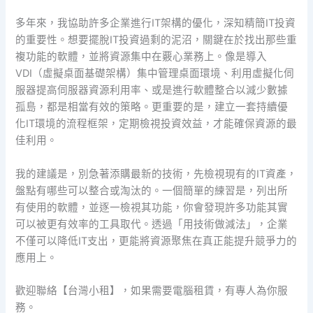
多年來，我協助許多企業進行IT架構的優化，深知精簡IT投資
的重要性。想要擺脫IT投資過剩的泥沼，關鍵在於找出那些重
複功能的軟體，並將資源集中在覈心業務上。像是導入
VDI（虛擬桌面基礎架構）集中管理桌面環境、利用虛擬化伺
服器提高伺服器資源利用率、或是進行軟體整合以減少數據
孤島，都是相當有效的策略。更重要的是，建立一套持續優
化IT環境的流程框架，定期檢視投資效益，才能確保資源的最
佳利用。
我的建議是，別急著添購最新的技術，先檢視現有的IT資產，
盤點有哪些可以整合或淘汰的。一個簡單的練習是，列出所
有使用的軟體，並逐一檢視其功能，你會發現許多功能其實
可以被更有效率的工具取代。透過「用技術做減法」，企業
不僅可以降低IT支出，更能將資源聚焦在真正能提升競爭力的
應用上。
歡迎聯絡【台灣小租】，如果需要電腦租賃，有專人為你服
務。