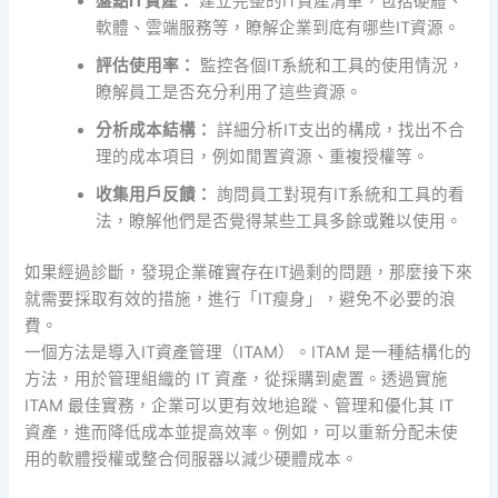
盤點IT資產：
建立完整的IT資產清單，包括硬體、
軟體、雲端服務等，瞭解企業到底有哪些IT資源。
評估使用率：
監控各個IT系統和工具的使用情況，
瞭解員工是否充分利用了這些資源。
分析成本結構：
詳細分析IT支出的構成，找出不合
理的成本項目，例如閒置資源、重複授權等。
收集用戶反饋：
詢問員工對現有IT系統和工具的看
法，瞭解他們是否覺得某些工具多餘或難以使用。
如果經過診斷，發現企業確實存在IT過剩的問題，那麼接下來
就需要採取有效的措施，進行「IT瘦身」，避免不必要的浪
費。
一個方法是導入IT資產管理（ITAM）。ITAM 是一種結構化的
方法，用於管理組織的 IT 資產，從採購到處置。透過實施
ITAM 最佳實務，企業可以更有效地追蹤、管理和優化其 IT
資產，進而降低成本並提高效率。例如，可以重新分配未使
用的軟體授權或整合伺服器以減少硬體成本。