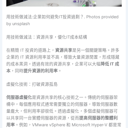
用技術做減法:企業如何避免IT投資過剩？. Photos provided
by unsplash
用技術做減法：資源共享，優化IT成本結構
在精簡 IT 投資的道路上，
資源共享
是另一個關鍵策略。許多
企業的 IT 資源利用率並不高，導致大量資源閒置，形成隱藏
的成本黑洞。透過有效的資源共享，企業可以大幅
降低 IT 成
本
，同時
提升資源的利用率
。
虛擬化技術：打破資源孤島
伺服器虛擬化
是資源共享的核心技術之一。傳統的伺服器架
構中，每個應用程式通常需要獨立的伺服器，導致伺服器數
量龐大，但利用率卻很低。透過虛擬化，多個虛擬伺服器可
以共享同一台實體伺服器的資源，從而
提高伺服器的整體利
用率
。例如，VMware vSphere 和 Microsoft Hyper-V 都是常