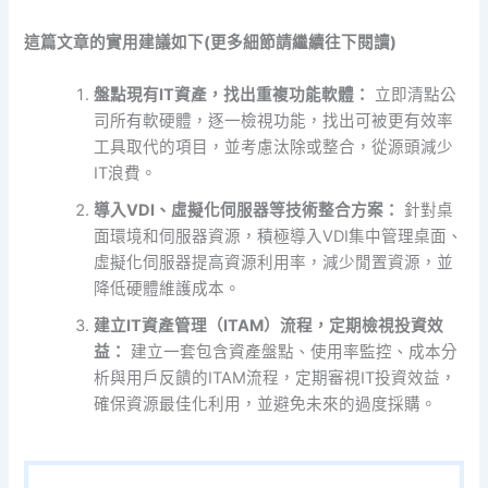
這篇文章的實用建議如下(更多細節請繼續往下閱讀)
盤點現有IT資產，找出重複功能軟體：
立即清點公
司所有軟硬體，逐一檢視功能，找出可被更有效率
工具取代的項目，並考慮汰除或整合，從源頭減少
IT浪費。
導入VDI、虛擬化伺服器等技術整合方案：
針對桌
面環境和伺服器資源，積極導入VDI集中管理桌面、
虛擬化伺服器提高資源利用率，減少閒置資源，並
降低硬體維護成本。
建立IT資產管理（ITAM）流程，定期檢視投資效
益：
建立一套包含資產盤點、使用率監控、成本分
析與用戶反饋的ITAM流程，定期審視IT投資效益，
確保資源最佳化利用，並避免未來的過度採購。