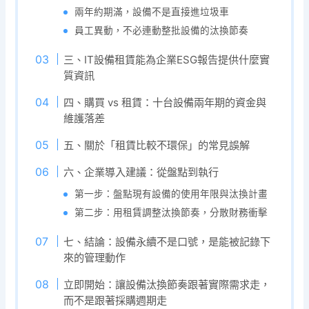
兩年約期滿，設備不是直接進垃圾車
員工異動，不必連動整批設備的汰換節奏
三、IT設備租賃能為企業ESG報告提供什麼實
質資訊
四、購買 vs 租賃：十台設備兩年期的資金與
維護落差
五、關於「租賃比較不環保」的常見誤解
六、企業導入建議：從盤點到執行
第一步：盤點現有設備的使用年限與汰換計畫
第二步：用租賃調整汰換節奏，分散財務衝擊
七、結論：設備永續不是口號，是能被記錄下
來的管理動作
立即開始：讓設備汰換節奏跟著實際需求走，
而不是跟著採購週期走