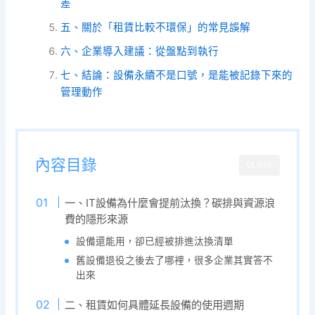
差
五、關於「租賃比較不環保」的常見誤解
六、企業導入建議：從盤點到執行
七、結論：設備永續不是口號，是能被記錄下來的
管理動作
內容目錄
CLOSE
一、IT設備為什麼會提前汰換？碳排與資源浪
費的隱形來源
設備還能用，卻已經被排進汰換清單
舊設備退役之後去了哪裡，很多企業其實答不
出來
二、租賃如何具體延長設備的使用週期