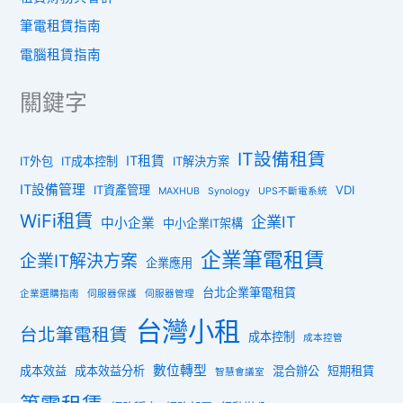
筆電租賃指南
電腦租賃指南
關鍵字
IT設備租賃
IT租賃
IT外包
IT成本控制
IT解決方案
IT設備管理
IT資產管理
VDI
MAXHUB
Synology
UPS不斷電系統
WiFi租賃
企業IT
中小企業
中小企業IT架構
企業筆電租賃
企業IT解決方案
企業應用
台北企業筆電租賃
企業選購指南
伺服器保護
伺服器管理
台灣小租
台北筆電租賃
成本控制
成本控管
數位轉型
成本效益
成本效益分析
混合辦公
短期租賃
智慧會議室