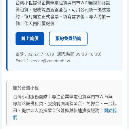
台灣小租提供企業筆電租賃與門市WiFi無線網路設
備租賃，服務範圍涵蓋全台，可用公司統一編號簽
約，每月開立正式發票。填寫需求後，專人將於一
個工作天內回覆報價。
線上詢價
預約免費諮詢
電話：
02-2717-1019
（服務時間 09:30–18:30）
Email：service@zonetech.tw
關於台灣小租
台灣小租服務團隊｜專注企業筆電租賃與門市WiFi無
線網路設備租賃，服務範圍涵蓋全台。免押金、一台起
租，提供非人為損壞全包維修與快速換機服務。
關於我
們