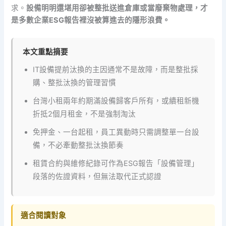
求。
設備明明還堪用卻被整批送進倉庫或當廢棄物處理，才
是多數企業ESG報告裡沒被算進去的隱形浪費。
本文重點摘要
IT設備提前汰換的主因通常不是故障，而是整批採
購、整批汰換的管理習慣
台灣小租兩年約期滿設備歸客戶所有，或續租新機
折抵2個月租金，不是強制淘汰
免押金、一台起租，員工異動時只需調整單一台設
備，不必牽動整批汰換節奏
租賃合約與維修紀錄可作為ESG報告「設備管理」
段落的佐證資料，但無法取代正式認證
適合閱讀對象