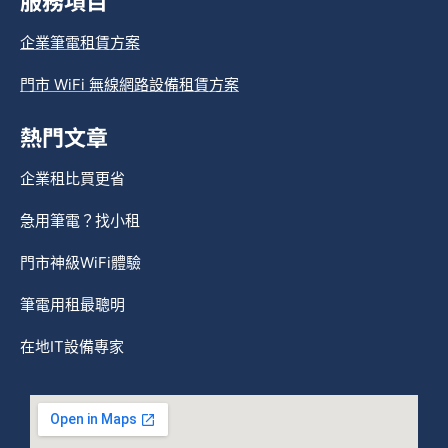
服務項目
企業筆電租賃方案
門市 WiFi 無線網路設備租賃方案
熱門文章
企業租比買更省
急用筆電？找小租
門市神級WiFi體驗
筆電用租最聰明
在地IT設備專家