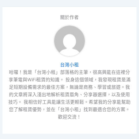
關於作者
台灣小租
哈囉！我是「台灣小租」部落格的主筆，很高興能在這裡分
享筆電與WiFi租賃的知識。 投身這個領域，我發現租賃是滿
足短期設備需求的最佳方案，無論是商務、學習或旅遊。我
的文章將深入淺出地解析租賃眉角、分享器選擇，以及使用
技巧。 我相信好工具能讓生活更輕鬆。希望我的分享能幫助
您了解租賃優勢，並在「台灣小租」找到最適合您的方案。
歡迎交流！