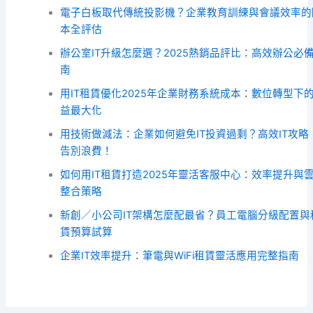
電子白板取代傳統投影機？企業教育訓練與會議效率的
本全評估
辦公室IT升級怎麼選？2025熱銷品評比：高效辦公必
南
用IT租賃優化2025年企業財務系統成本：數位轉型下
益最大化
用技術做減法：企業如何避免IT投資過剩？高效IT攻略
告別浪費！
如何用IT租賃打造2025年靈活客服中心：效率提升與
整合策略
新創／小公司IT架構怎麼配最省？員工電腦分級配置與
賃預算試算
企業IT效率提升：筆電與WiFi租賃靈活應用完整指南