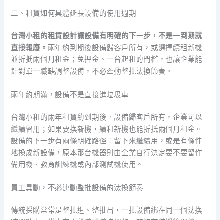
二、租賃如何具體延長設備的使用週期
台灣小租的租賃設計讓設備有明確的下一步，不是一到期就
直接報廢。
兩年約到期後設備歸客戶所有，或選擇續租新機
並折抵兩個月租金；免押金、一台起租的門檻，也讓企業能
針對單一職缺調整設備，不必牽動整批汰換節奏。
兩年約期滿，設備不是直接進垃圾車
台灣小租的兩年租賃約到期後，設備歸客戶所有，企業可以
繼續留用；如果要換新機，續租新機也能折抵兩個月租金。
設備的下一步有兩條明確路徑：留下來繼續用，或是有條件
地換成新設備，原本那台機器則由企業自行決定要不要留作
備用機、教育訓練機或內部測試機使用。
員工異動，不必連動整批設備的汰換節奏
傳統採購常常是整批進、整批出，一批設備綁在同一個汰換