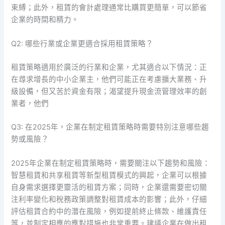
束縛；此外，租賃的會計處理通常比購買更簡單，可以節省
企業的時間和精力。
Q2: 哪些行業或企業更適合採用租賃策略？
租賃策略適用於廣泛的行業和企業，尤其適合以下情況：正
在尋求增長的中小企業主，他們可能正在考慮擴大業務、升
級設備，但又苦於資金有限；渴望提升現金流管理效率的創
業者，他們
Q3: 在2025年，企業在制定租賃策略時需要特別注意哪些趨
勢或風險？
2025年企業在制定租賃策略時，需要關注以下趨勢和風險：
智慧租賃和共享租賃等新型租賃模式的興起，企業可以根據
自身需求選擇更靈活的租賃方案；同時，企業還需要密切關
注利率變化和稅務政策調整對租賃成本的影響；此外，仔細
評估租賃合約中的潛在風險，例如提前終止條款、維護責任
等，並制定相應的應對措施也非常重要。建議企業在做出租