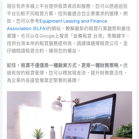
現在有許多線上平台提供租賃資訊和服務，您可以透過這些
平台比較不同租賃方案，找到最適合您企業需求的選擇。例
如，您可以參考
Equipment Leasing and Finance
Association (ELFA)
的網站，瞭解最新的租賃行業趨勢和最佳
實踐。也可以在Google上搜尋「設備租賃 台灣」等關鍵字，
找到台灣本地的租賃服務提供商。請謹慎選擇租賃公司，並
仔細閱讀租賃合約，確保您的權益。
記住，租賃不僅僅是一種融資方式，更是一種財務策略。
透
過有效的租賃管理，您可以釋放現金流，提升財務靈活性，
為企業的長遠發展奠定堅實的基礎！