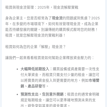
租賃與現金流管理：2025年，現金流解壓實戰
身為企業主，您是否經常為了
現金流
的問題感到焦慮？2025
年，在多變的市場環境下，如何有效管理現金流，成為企業
能否持續發展的關鍵。別讓傳統的購買模式壓垮您的財務！
租賃，就是您解壓現金流的實戰利器！
租賃如何為您的企業「解壓」現金流？
讓我們一起來看看租賃是如何幫助企業釋放資金壓力的：
大幅降低前期投入：
購買設備或資產需要一次性支
付大筆資金，而租賃只需支付少量的租金，讓您可
以將寶貴的資金投入到更需要的地方，例如
市場營
銷、產品研發
等。
預測性支出，告別意外開銷：
租賃合約通常會明確
規定每期租金，讓您可以更準確地預測未來的支
出，避免突如其來的資金需求。