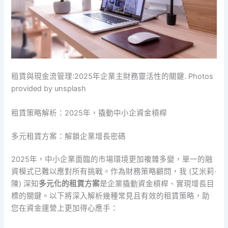
租賃與現金流管理:2025年企業主財務靈活性的關鍵. Photos
provided by unsplash
租賃策略解析：2025年，撬動中小企資金槓桿
多元租賃方案：解鎖企業增長密碼
2025年，中小企業面臨的市場環境更加複雜多變，單一的融
資模式已難以應對所有挑戰。作為財務策略顧問，我 (艾米莉·
陳) 深知
多元化的租賃方案
是企業撬動資金槓桿、實現增長目
標的關鍵。以下將深入解析幾種常見且有效的租賃策略，助
您在資金運營上更加得心應手：