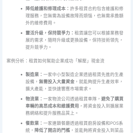
降低維護和修理成本：
許多租賃合約包含維護和修
理服務，您無需為設備故障而煩惱，也無需承擔額
外的維修費用。
靈活升級，保持競爭力：
租賃讓您可以根據業務發
展的需求，隨時升級或更換設備，保持技術領先，
提升競爭力。
案例分析：租賃如何幫助企業成功「解壓」現金流
製造業：
一家中小型製造企業透過租賃先進的生產
設備，
無需投入大量資金
，就能夠提升生產效率，
擴大產能，並快速響應市場需求。
物流業：
一家物流公司透過租賃車隊，
避免了購買
車輛的高昂成本和維護費用
，將資金投入到擴展業
務網絡和提升服務品質上。
餐飲業：
一家連鎖餐廳透過租賃廚房設備和POS系
統，
降低了開店的門檻
，並能夠將資金投入到菜品