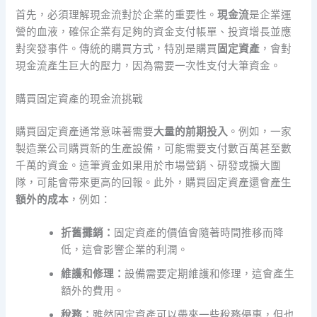
首先，必須理解現金流對於企業的重要性。
現金流
是企業運
營的血液，確保企業有足夠的資金支付帳單、投資增長並應
對突發事件。傳統的購買方式，特別是購買
固定資產
，會對
現金流產生巨大的壓力，因為需要一次性支付大筆資金。
購買固定資產的現金流挑戰
購買固定資產通常意味著需要
大量的前期投入
。例如，一家
製造業公司購買新的生產設備，可能需要支付數百萬甚至數
千萬的資金。這筆資金如果用於市場營銷、研發或擴大團
隊，可能會帶來更高的回報。此外，購買固定資產還會產生
額外的成本
，例如：
折舊攤銷：
固定資產的價值會隨著時間推移而降
低，這會影響企業的利潤。
維護和修理：
設備需要定期維護和修理，這會產生
額外的費用。
稅務：
雖然固定資產可以帶來一些稅務優惠，但也