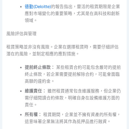
德勤(Deloitte)
的報告指出，靈活的租賃期限是企業
應對市場變化的重要策略，尤其是在高科技和創新
領域。
風險評估與管理
租賃策略並非沒有風險。企業在選擇租賃時，需要仔細評估
潛在的風險，並制定相應的應對措施。
提前終止條款：
某些租賃合約可能包含嚴苛的提前
終止條款，若企業需要提前解除合約，可能會面臨
高額的違約金。
維護責任：
雖然租賃通常包含維護服務，但企業仍
需仔細閱讀合約條款，明確自身在設備維護方面的
責任。
所有權：
租賃期間，企業並不擁有資產的所有權，
這意味著企業無法將其作為抵押品進行融資。