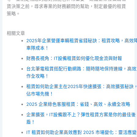
賃決策之前，尋求專業的財務顧問的幫助，制定最優的租賃
策略。
相關文章
2025年企業營運車輛租賃省錢秘訣：租賃攻略，高效
車隊成本！
財務長視角：IT設備租賃如何優化現金流與財報
台北筆電租賃搭配行動網路：隨時隨地保持連線，高效
作全攻略！
租賃如何助企業主在2025年快速擴張：高效擴張秘訣
佔市場先機！
2025 企業綠色客服租賃：省錢、高效、永續全攻略
企業擴張，IT設備跟不上？彈性租賃方案是你的最佳後
盾！
IT 租賃如何助企業高效應對 2025 市場變化：靈活應