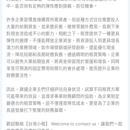
中，能否保有足夠的彈性應對挑戰、抓住機會。
許多企業習慣直接購買所需資產，但這種方式往往需要投入
大量的前期資金，並承擔折舊、維修等額外費用，長期下來
對現金流造成不小的壓力。相較之下，租賃提供了一種更具
彈性的選擇，不僅能釋放企業資金，將資源投入到更具增長
潛力的業務領域，如市場營銷或研發創新，還能優化現金
流，降低短期和長期財務負擔。通過精明的租賃策略，企業
可以避免大筆前期投資，將資金保留用於營運和增長，同時
享受可預測的固定費用和簡化的會計處理，進而提升企業的
財務靈活性。
因此，建議企業主們仔細評估自身狀況，試算不同租賃方案
可能帶來的效益，並尋求專業財務顧問的協助，為企業制定
最適合的租賃策略。這不僅僅是降低成本，更是為了企業的
長遠發展打下堅實的財務基礎。
歡迎聯絡【台灣小租】 Welcome to contact us，讓我們一起