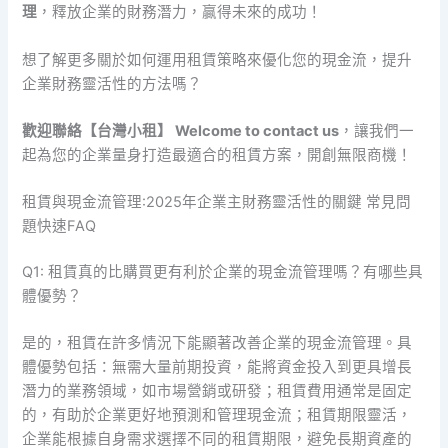
理
，釋放企業的財務潛力，贏得未來的成功！
想了解更多關於如何運用租賃策略來優化您的現金流，提升
企業財務靈活性的方法嗎？
歡迎聯絡【台灣小租】 Welcome to contact us
，讓我們一
起為您的企業量身打造最適合的租賃方案，開創無限商機！
租賃與現金流管理:2025年企業主財務靈活性的關鍵 常見問
題快速FAQ
Q1: 租賃真的比購買更有利於企業的現金流管理嗎？有哪些具
體優勢？
是的，租賃在許多情況下能顯著改善企業的現金流管理。具
體優勢包括：無需大量前期投資，能將資金投入到更具增長
潛力的業務領域，如市場營銷或研發；租賃費用通常是固定
的，有助於企業更好地預測和管理現金流；租賃期限靈活，
企業能根據自身需求選擇不同的租賃期限，避免長期資產的