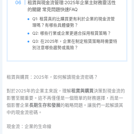
租賃與現金流管理:2025年企業主財務靈活性
的關鍵 常見問題快速FAQ
Q1: 租賃真的比購買更有利於企業的現金流管
理嗎？有哪些具體優勢？
Q2: 哪些行業或企業更適合採用租賃策略？
Q3: 在2025年，企業在制定租賃策略時需要特
別注意哪些趨勢或風險？
租賃與購買：2025年，如何解讀現金流密碼？
對於2025年的企業主來說，理解
租賃與購買
決策對現金流的
影響至關重要。這不再僅僅是一個簡單的財務選擇，而是一
個影響企業
長期生存和發展
的戰略問題。讓我們一起解讀其
中的現金流密碼。
現金流：企業的生命線