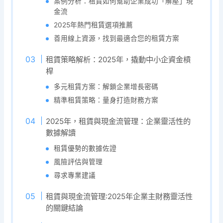
案例分析：租賃如何幫助企業成功「解壓」現
金流
2025年熱門租賃選項推薦
善用線上資源，找到最適合您的租賃方案
租賃策略解析：2025年，撬動中小企資金槓
桿
多元租賃方案：解鎖企業增長密碼
精準租賃策略：量身打造財務方案
2025年，租賃與現金流管理：企業靈活性的
數據解讀
租賃優勢的數據佐證
風險評估與管理
尋求專業建議
租賃與現金流管理:2025年企業主財務靈活性
的關鍵結論