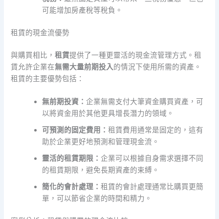
可能增加房產稅等稅負。
租賃的現金流優勢
與購買相比，
租賃
提供了一種更靈活的現金流管理方式。租
賃允許企業在
無需大量前期投入
的情況下使用所需的資產。
租賃的主要優勢包括：
無前期投資：
企業無需支付大筆資金購買資產，可
以將資金用於其他更具增長潛力的領域。
可預測的固定費用：
租賃費用通常是固定的，這有
助於企業更好地預測和管理現金流。
靈活的租賃期限：
企業可以根據自身需求選擇不同
的租賃期限，避免長期資產的束縛。
簡化的會計處理：
租賃的會計處理通常比購買更簡
單，可以節省企業的時間和精力。