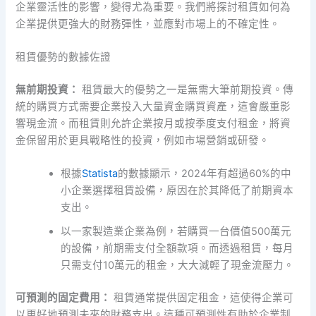
企業靈活性的影響，變得尤為重要。我們將探討租賃如何為
企業提供更強大的財務彈性，並應對市場上的不確定性。
租賃優勢的數據佐證
無前期投資：
租賃最大的優勢之一是無需大筆前期投資。傳
統的購買方式需要企業投入大量資金購買資產，這會嚴重影
響現金流。而租賃則允許企業按月或按季度支付租金，將資
金保留用於更具戰略性的投資，例如市場營銷或研發。
根據
Statista
的數據顯示，2024年有超過60%的中
小企業選擇租賃設備，原因在於其降低了前期資本
支出。
以一家製造業企業為例，若購買一台價值500萬元
的設備，前期需支付全額款項。而透過租賃，每月
只需支付10萬元的租金，大大減輕了現金流壓力。
可預測的固定費用：
租賃通常提供固定租金，這使得企業可
以更好地預測未來的財務支出。這種可預測性有助於企業制