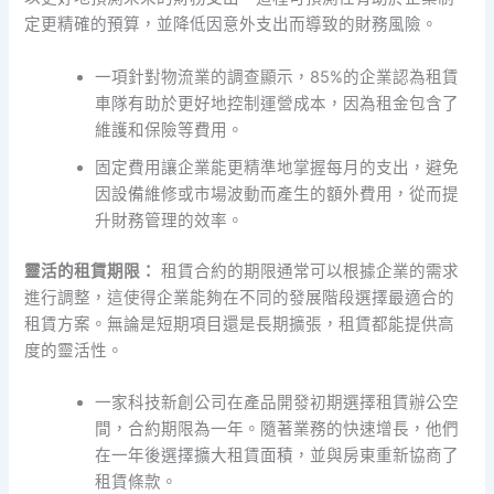
定更精確的預算，並降低因意外支出而導致的財務風險。
一項針對物流業的調查顯示，85%的企業認為租賃
車隊有助於更好地控制運營成本，因為租金包含了
維護和保險等費用。
固定費用讓企業能更精準地掌握每月的支出，避免
因設備維修或市場波動而產生的額外費用，從而提
升財務管理的效率。
靈活的租賃期限：
租賃合約的期限通常可以根據企業的需求
進行調整，這使得企業能夠在不同的發展階段選擇最適合的
租賃方案。無論是短期項目還是長期擴張，租賃都能提供高
度的靈活性。
一家科技新創公司在產品開發初期選擇租賃辦公空
間，合約期限為一年。隨著業務的快速增長，他們
在一年後選擇擴大租賃面積，並與房東重新協商了
租賃條款。