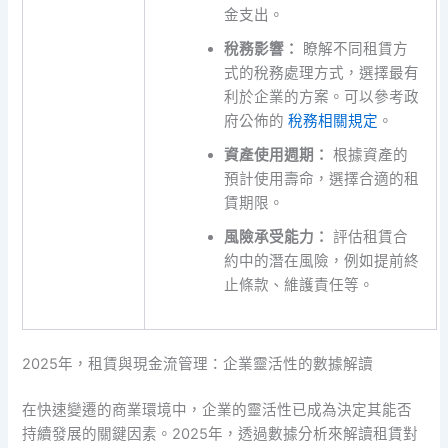
金支出。
稅務影響：
瞭解不同租賃方
式的稅務處理方式，選擇最有
利於企業的方案。可以參考政
府公佈的
稅務相關規定
。
資產使用週期：
根據資產的
預計使用壽命，選擇合適的租
賃期限。
風險承受能力：
評估租賃合
約中的潛在風險，例如提前終
止條款、維護責任等。
2025年，租賃與現金流管理：企業靈活性的數據解讀
在快速變遷的商業環境中，企業的靈活性已成為決定其能否
持續發展的關鍵因素。2025年，透過數據分析來解讀租賃對