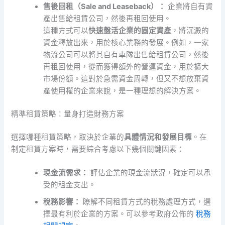
售後回租（Sale and Leaseback）：
企業將自有資
產出售給租賃公司，然後再租回使用。
這種方式可以
快速盤活企業的固定資產
，將沉澱的
資金釋放出來，用於核心業務的發展。例如，一家
物流公司可以將其自有車隊出售給租賃公司，然後
再租回使用，從而獲得額外的營運資金，用於擴大
市場份額。這對於急需資金周轉，但又不想放棄資
產使用權的企業來說，是一種理想的解決方案。
精準租賃策略：量身打造財務方案
選擇哪種租賃策略，取決於企業的
具體情況和發展目標
。在
制定租賃方案時，需要綜合考慮以下幾個關鍵因素：
現金流需求：
評估企業的現金流狀況，確定可以承
受的租金支出。
稅務影響：
瞭解不同租賃方式的稅務處理方式，選
擇最有利於企業的方案。可以參考政府公佈的
稅務