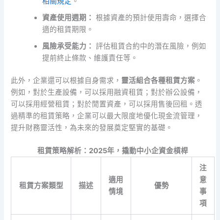
相關規定
。
資產使用週期：
根據資產的預計使用壽命，選擇合
適的租賃期限。
風險承受能力：
評估租賃合約中的潛在風險，例如
提前終止條款、維護責任等。
此外，企業還可以根據自身需求，
靈活組合各種租賃方案
。
例如，對於生產設備，可以採用融資租賃；對於辦公設備，
可以採用經營租賃；對於閒置資產，可以採用售後回租。透
過精準的租賃策略，企業可以最大限度地優化現金流管理，
提升財務靈活性，為未來的發展奠定堅實的基礎。
租賃策略解析：2025年，撬動中小企資金槓桿
注
適用
意
租賃方案類型
描述
優勢
情境
事
項