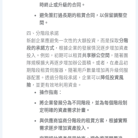
時終止或升級的合同。
避免簽訂過長期的租賃合同，以保留調整空
間。
四、分階段承諾
新創企業應避免一次性的大額投資，而是採取
分階
段的承諾方式
，根據企業的發展情況逐步增加資產
投入。例如，初期可以租賃
共享辦公空間
，隨著團
隊規模擴大再逐步增加辦公面積。或者，在產品初
期階段租賃伺服器，隨著用戶數量增加再升級伺服
器配置。透過分階段承諾，企業可以
降低投資風
險
，並更有效地利用資金。
操作指南：
將企業發展分為不同階段，並為每個階段制
定明確的資產需求計畫。
與供應商協商分階段的租賃方案，根據實際
需求逐步增加資產投入。