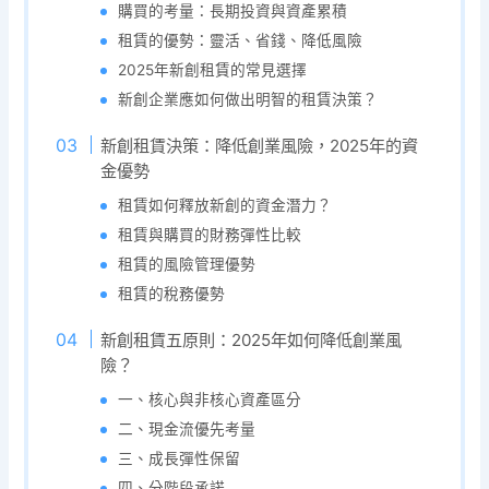
購買的考量：長期投資與資產累積
租賃的優勢：靈活、省錢、降低風險
2025年新創租賃的常見選擇
新創企業應如何做出明智的租賃決策？
新創租賃決策：降低創業風險，2025年的資
金優勢
租賃如何釋放新創的資金潛力？
租賃與購買的財務彈性比較
租賃的風險管理優勢
租賃的稅務優勢
新創租賃五原則：2025年如何降低創業風
險？
一、核心與非核心資產區分
二、現金流優先考量
三、成長彈性保留
四、分階段承諾