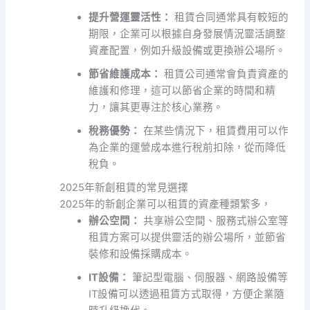
提升營運靈活性：
租賃合同通常具有較短的
期限，企業可以根據自身發展情況靈活調整
資產配置，例如升級設備或更換辦公場所。
節省維護成本：
租賃公司通常會負責資產的
維護和修理，這可以節省企業的時間和精
力，讓其更專注於核心業務。
稅務優勢：
在某些情況下，租賃費用可以作
為企業的運營成本進行稅前扣除，從而降低
稅負。
2025年新創租賃的常見選擇
2025年的新創企業可以租賃的資產種類繁多，
辦公空間：
共享辦公空間、服務式辦公室等
租賃方案可以提供靈活的辦公場所，並節省
裝修和設備採購成本。
IT設備：
筆記型電腦、伺服器、網路設備等
IT設備可以透過租賃方式取得，方便企業隨