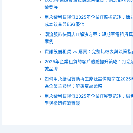
續發展
用永續租賃降低2025年企業IT備援能耗：節
成本效益與ESG優化
潮流服飾快閃店IT解決方案：短期筆電租賃
案例
資訊設備租賃 vs 購買：完整比較表與決策指
2025年企業租賃的客戶體驗提升策略：打造
誠品牌！
如何用永續租賃助再生能源設備廠商在2025
為企業主節稅：解鎖雙贏策略
用永續租賃降低2025年企業IT展覽能耗：綠
型與循環經濟實踐