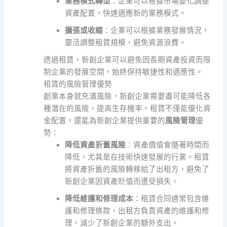
業務模式轉型
：企業可以根據市場變化調整
資產配置，快速適應新的業務模式。
擴張或收縮
：企業可以根據業務發展情況，
靈活調整租賃規模，避免資源浪費。
透過租賃，新創企業可以避免因長期資產投資而限
制企業的發展空間，始終保持敏捷性和適應性。
租賃的風險管理優勢
創業本身就充滿風險，新創企業需要盡可能降低各
種潛在的風險，提高生存機率。租賃不僅能優化資
金配置，還能為新創企業提供重要的
風險管理
優
勢：
降低資產折舊風險
：資產價值會隨著時間而
降低，尤其是在技術快速發展的行業。租賃
將資產折舊的風險轉移給了出租方，避免了
新創企業因資產貶值而遭受損失。
降低維護和修理成本
：租賃合同通常包含維
護和修理條款，出租方負責資產的維護和修
理，減少了新創企業的額外支出。