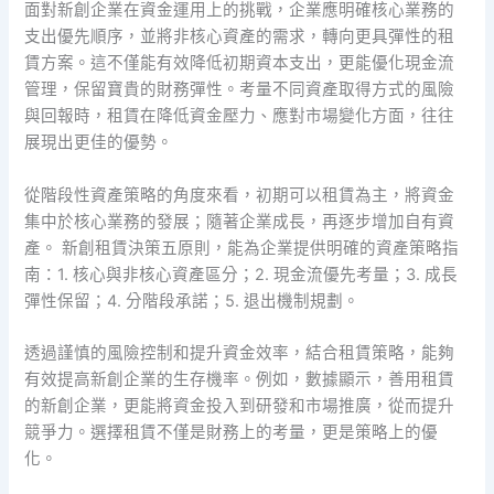
面對新創企業在資金運用上的挑戰，企業應明確核心業務的
支出優先順序，並將非核心資產的需求，轉向更具彈性的租
賃方案。這不僅能有效降低初期資本支出，更能優化現金流
管理，保留寶貴的財務彈性。考量不同資產取得方式的風險
與回報時，租賃在降低資金壓力、應對市場變化方面，往往
展現出更佳的優勢。
從階段性資產策略的角度來看，初期可以租賃為主，將資金
集中於核心業務的發展；隨著企業成長，再逐步增加自有資
產。 新創租賃決策五原則，能為企業提供明確的資產策略指
南：1. 核心與非核心資產區分；2. 現金流優先考量；3. 成長
彈性保留；4. 分階段承諾；5. 退出機制規劃。
透過謹慎的風險控制和提升資金效率，結合租賃策略，能夠
有效提高新創企業的生存機率。例如，數據顯示，善用租賃
的新創企業，更能將資金投入到研發和市場推廣，從而提升
競爭力。選擇租賃不僅是財務上的考量，更是策略上的優
化。