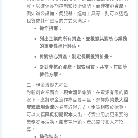
買，以確保長期控制和技術優勢。而
非核心資產
，
例如辦公設備、伺服器、運輸工具等，則可以透過
租賃或其他靈活的方式來滿足。
操作指南：
列出企業的所有資產，並根據其對核心業務
的重要性進行評估。
針對核心資產，制定長期投資計畫。
針對非核心資產，探索租賃、共享、訂閱等
替代方案。
二、現金流優先考量
對新創企業而言，
現金流
是命脈。在資源有限的情
況下，應將現金流作為首要考量，選擇能夠
最大程
度釋放現金流
的資產取得方式。租賃相較於購買，
可以大幅
降低初期資本支出
，將資金用於更重要的
業務發展活動，如市場行銷、產品開發和人才招
募。
操作指南：