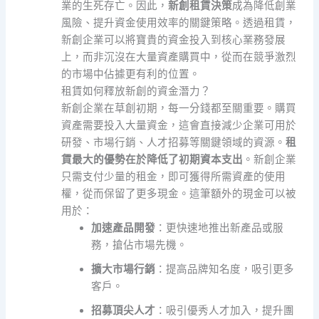
業的生死存亡。因此，
新創租賃決策
成為降低創業
風險、提升資金使用效率的關鍵策略。透過租賃，
新創企業可以將寶貴的資金投入到核心業務發展
上，而非沉沒在大量資產購買中，從而在競爭激烈
的市場中佔據更有利的位置。
租賃如何釋放新創的資金潛力？
新創企業在草創初期，每一分錢都至關重要。購買
資產需要投入大量資金，這會直接減少企業可用於
研發、市場行銷、人才招募等關鍵領域的資源。
租
賃最大的優勢在於降低了初期資本支出
。新創企業
只需支付少量的租金，即可獲得所需資產的使用
權，從而保留了更多現金。這筆額外的現金可以被
用於：
加速產品開發
：更快速地推出新產品或服
務，搶佔市場先機。
擴大市場行銷
：提高品牌知名度，吸引更多
客戶。
招募頂尖人才
：吸引優秀人才加入，提升團