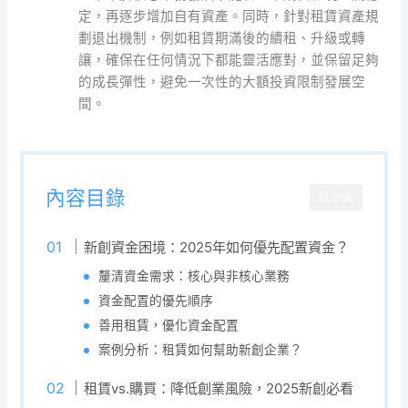
定，再逐步增加自有資產。同時，針對租賃資產規
劃退出機制，例如租賃期滿後的續租、升級或轉
讓，確保在任何情況下都能靈活應對，並保留足夠
的成長彈性，避免一次性的大額投資限制發展空
間。
內容目錄
CLOSE
新創資金困境：2025年如何優先配置資金？
釐清資金需求：核心與非核心業務
資金配置的優先順序
善用租賃，優化資金配置
案例分析：租賃如何幫助新創企業？
租賃vs.購買：降低創業風險，2025新創必看