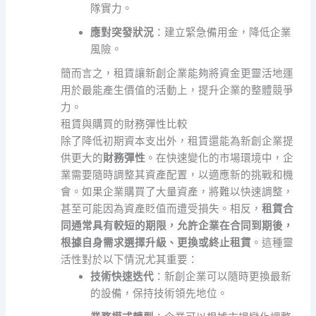
隊實力。
應對突發狀況
：建立緊急備用金，降低企業
風險。
簡而言之，租賃讓新創企業能夠將資金更靈活地運
用於最能產生價值的活動上，提升企業的整體競爭
力。
租賃與購買的財務彈性比較
除了降低初期資本支出外，租賃還能為新創企業提
供更大的
財務彈性
。在快速變化的市場環境中，企
業需要隨時調整其資產配置，以適應新的挑戰和機
會。如果企業購買了大量資產，將難以快速調整，
甚至可能因為資產貶值而遭受損失。相反，
租賃合
同通常具有較短的期限，允許企業在合同到期後，
根據自身需求選擇升級、更換或終止租賃
。這種靈
活性對於以下情況尤其重要：
技術快速迭代
：新創企業可以隨時更換最新
的設備，保持技術領先地位。