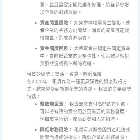
舊，並且需要定期維護和修理，這些都會增
加企業的財務負擔。
資產閒置風險：
如果市場環境發生變化，或
者企業的業務方向調整，購買的資產可能變
得閒置，造成資源浪費。
資金調度困難：
大量資金被鎖定在固定資產
中，會降低企業的財務彈性，使其難以應對
突發狀況或抓住新的商機。
租賃的優勢：靈活、省錢、降低風險
在2025年，租賃作為一種更具彈性的資產取得方
式，越來越受到新創企業的青睞。 租賃的主要優勢
包括：
釋放現金流：
租賃無需支付高額的首付款，
可以將有限的資金用於更重要的業務發展，
例如市場行銷、產品研發和人才招聘。
降低財務風險：
租賃可以避免因資產貶值或
閒置而造成的損失，降低企業的財務風險。