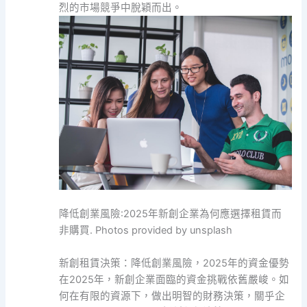
烈的市場競爭中脫穎而出。
降低創業風險:2025年新創企業為何應選擇租賃而
非購買. Photos provided by unsplash
新創租賃決策：降低創業風險，2025年的資金優勢
在2025年，新創企業面臨的資金挑戰依舊嚴峻。如
何在有限的資源下，做出明智的財務決策，關乎企