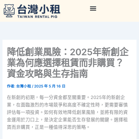
跳
至
主
要
內
容
降低創業風險：2025年新創企
業為何應選擇租賃而非購買？
資金攻略與生存指南
作者:
台灣小租
/
2025 年 5 月 16 日
在新創的初期，每一分資金都至關重要。2025年的新創企
業，在面臨激烈的市場競爭和高度不確定性時，更需要審慎
評估每一項投資。如何有效地降低創業風險，並將有限的資
金運用於刀口上，是決定企業能否生存發展的關鍵。選擇租
賃而非購買，正是一種值得深思的策略。