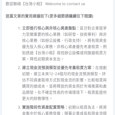
歡迎聯絡【台灣小租】 Welcome to contact us
這篇文章的實用建議如下(更多細節請繼續往下閱讀)
立即進行核心與非核心資產盤點：
區分對企業競爭
力至關重要的核心業務（如研發、技術專利）與非
核心業務（如辦公設備、行政支持）。將有限資金
優先投入核心業務，非核心資產優先考慮租賃，例
如透過【台灣小租】尋找辦公設備或伺服器租賃方
案，降低初期資本支出。
建立現金流預測模型並優先考量租賃方案：
在規劃
初期，建立未來12-24個月的現金流預測模型，評
估不同資產取得方式對現金流的影響。比較租賃與
購買的總成本，並將釋放的資金用於市場推廣和產
品開發。在不確定性高的市場環境下，租賃能提供
更大的財務彈性。
實施階段性資產配置策略：
初期以租賃為主，將資
金集中於核心業務發展；隨著企業成長和現金流穩