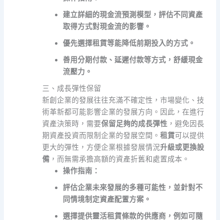
建立詳細的現金流預測模型，評估不同資產
取得方式對現金流的影響。
優先選擇租賃等能降低前期投入的方式。
善用分期付款、延遲付款等方式，舒緩現金
流壓力。
三、成長彈性保留
新創企業的發展往往充滿不確定性，市場變化、技
術革新都可能影響企業的發展方向。因此，在進行
資產決策時，需要
保留足夠的成長彈性
，避免因長
期資產投資而限制企業的發展空間。
租賃
可以提供
更大的彈性，方便企業根據發展情況
升級或更換設
備
，而無需承擔高額的資產折舊和處置成本。
操作指南：
評估企業未來發展的多種可能性，並針對不
同情境制定資產配置方案。
選擇提供靈活租賃條款的供應商，例如可隨