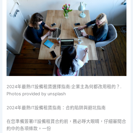
2024年最熱IT設備租賃選擇指南:企業主為何都改用租的？.
Photos provided by unsplash
2024年最熱IT設備租賃指南：合約陷阱與避坑指南
在您準備簽署IT設備租賃合約前，務必睜大眼睛，仔細審閱合
約中的各項條款。一份