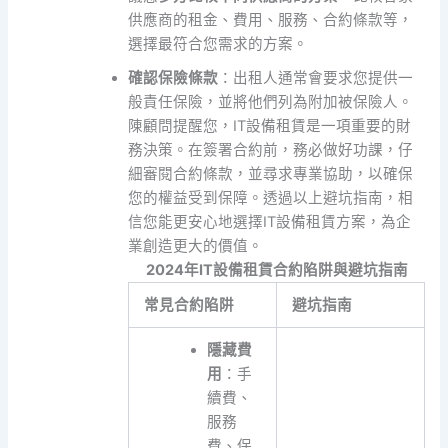
供應商的租金、費用、服務、合約條款等，
選擇最符合您需求的方案。
確認保險條款
：出租人通常會要求您提供一
般責任保險，並將他們列為附加被保險人。
陳顧問提醒您，IT設備租賃是一項重要的財
務決策。在簽署合約前，務必做好功課，仔
細審閱合約條款，並尋求專業協助，以確保
您的權益受到保障。透過以上避坑指南，相
信您能更安心地選擇IT設備租賃方案，為企
業創造更大的價值。
2024年IT設備租賃合約陷阱與避坑指南
常見合約陷阱
避坑指南
隱藏費
用
：手
續費、
服務
費、保