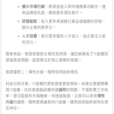
擴大市場行銷：
將資金投入到市場推廣活動中，提
高品牌知名度，開拓更多潛在客戶。
研發創新：
投入更多資源進行產品或服務的研發，
提升企業的競爭力。
人才招募：
吸引更多優秀人才加入，為企業注入新
的活力。
簡單來說，租賃就像是企業的及時雨，讓您無需為了IT設備而
煩惱資金問題，能更專注於核心業務的發展。
租賃優勢二：彈性升級，隨時保持技術領先
科技日新月異，IT設備的更新速度更是飛快。如果企業選擇購
買IT設備，往往會面臨設備快速
過時
的問題，不僅影響工作效
率，更可能錯失市場機會。但透過租賃，企業可以享有
彈性
升級
的優勢，隨時更換最新的IT設備，確保技術始終保持在領
先地位。