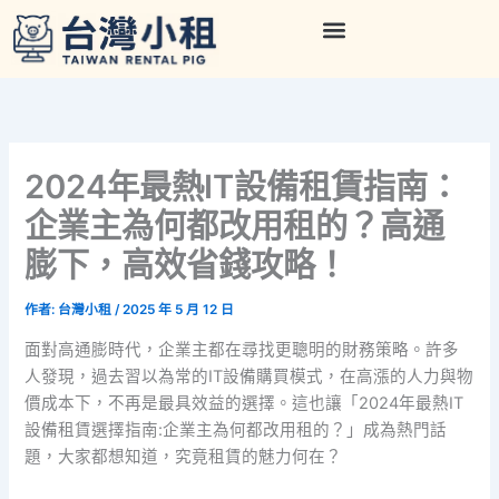
跳
至
主
要
內
容
2024年最熱IT設備租賃指南：
企業主為何都改用租的？高通
膨下，高效省錢攻略！
作者:
台灣小租
/
2025 年 5 月 12 日
面對高通膨時代，企業主都在尋找更聰明的財務策略。許多
人發現，過去習以為常的IT設備購買模式，在高漲的人力與物
價成本下，不再是最具效益的選擇。這也讓「2024年最熱IT
設備租賃選擇指南:企業主為何都改用租的？」成為熱門話
題，大家都想知道，究竟租賃的魅力何在？