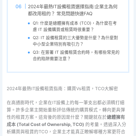
2024年最熱IT設備租賃選擇指南:企業主為何
都改用租的？ 常見問題快速FAQ
Q1: 什麼是總體擁有成本 (TCO)，為什麼在考
慮 IT 設備購買或租賃時很重要？
Q2: IT 設備租賃的三大優勢是什麼？為什麼對
中小型企業特別有吸引力？
Q3: 在簽署 IT 設備租賃合約時，有哪些常見的
合約陷阱需要注意？
2024年最熱IT設備租賃指南：購買Vs租賃，TCO大解密
在高通膨時代，企業在IT設備上的每一筆支出都必須精打細
算。許多企業主開始重新評估傳統的購買模式，轉向更具彈
性的租賃方案。這背後的原因是什麼？關鍵就在於
總體擁有
成本 (Total Cost of Ownership, TCO)
的考量。透過深入分
析購買與租賃的TCO，企業主才能真正瞭解哪種方案更符合