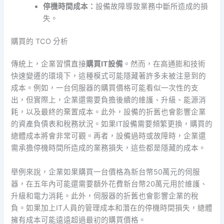
停機時間成本：
設備故障導致業務中斷所造成的損
失。
購買的 TCO 分析
傳統上，企業習慣直接
購買IT設備
。然而，在高通膨和技術
快速變遷的環境下，這種模式可能隱藏著許多未被注意到的
成本。例如，一台伺服器的購買價格可能看似一次性的支
出，但實際上，企業還需要負擔後續的維護、升級、能源消
耗，以及最終的棄置成本。此外，設備的折舊也會影響企業
的資產負債表和稅務狀況。如果IT設備需要頻繁更換，購買的
總體成本將會非常可觀。再者，設備過時或故障時，企業還
需承擔停機時間所造成的業務損失，這些都是隱藏的成本。
舉例來說，企業如果購買一台價格為新台幣50萬元的伺服
器，在五年內可能還需要額外花費新台幣20萬元用於維護、
升級和電力消耗。此外，伺服器的折舊也會影響企業的稅
負。如果加上IT人員的管理成本和潛在的停機時間損失，總體
擁有成本可能遠遠超過最初的購買價格。