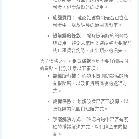
租金，但隱藏額外的費用。
維護費用：
確認維護費用是否包含在
租金中，以及維護的範圍與頻率。
提前解約條款：
瞭解提前解約的條款
與費用，避免未來因業務調整需要提前
終止租賃合約時，產生額外的損失。
除了價格之外，租賃
條款
也是需要仔細審閱
的重點。特別注意以下事項：
設備所有權：
確認租賃期間設備的所
有權歸屬，以及租賃期滿後的處理方
式。
設備保險：
瞭解設備是否已投保，以
及保險的範圍與理賠方式。
爭議解決方式：
確認合約中是否有明
確的爭議解決方式，以保障企業的權
益。