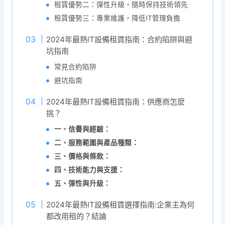
租賃優勢二：彈性升級，隨時保持技術領先
租賃優勢三：專業維護，降低IT管理負擔
2024年最熱IT設備租賃指南：合約陷阱與避
坑指南
常見合約陷阱
避坑指南
2024年最熱IT設備租賃指南：供應商怎麼
挑？
一、信譽與經驗：
二、服務範圍與產品種類：
三、價格與條款：
四、技術能力與支援：
五、彈性與升級：
2024年最熱IT設備租賃選擇指南:企業主為何
都改用租的？結論