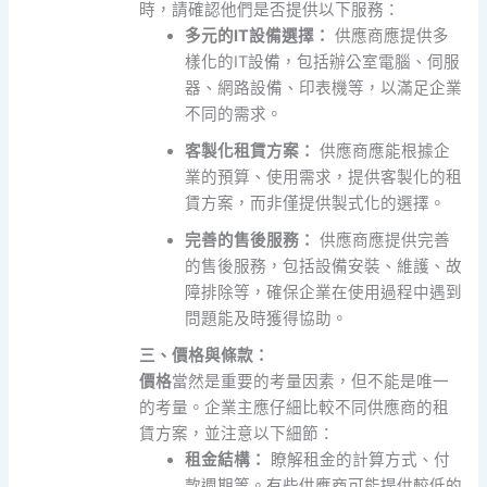
時，請確認他們是否提供以下服務：
多元的IT設備選擇：
供應商應提供多
樣化的IT設備，包括辦公室電腦、伺服
器、網路設備、印表機等，以滿足企業
不同的需求。
客製化租賃方案：
供應商應能根據企
業的預算、使用需求，提供客製化的租
賃方案，而非僅提供製式化的選擇。
完善的售後服務：
供應商應提供完善
的售後服務，包括設備安裝、維護、故
障排除等，確保企業在使用過程中遇到
問題能及時獲得協助。
三、價格與條款：
價格
當然是重要的考量因素，但不能是唯一
的考量。企業主應仔細比較不同供應商的租
賃方案，並注意以下細節：
租金結構：
瞭解租金的計算方式、付
款週期等。有些供應商可能提供較低的