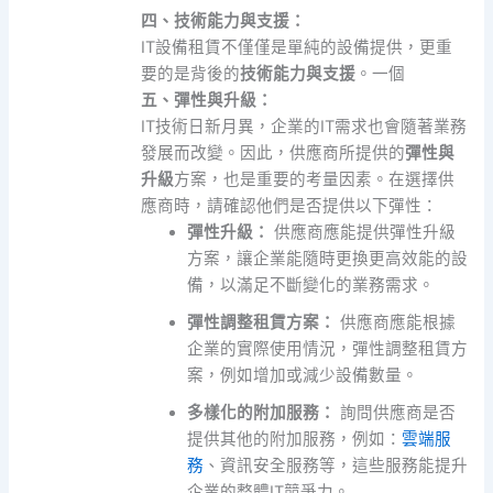
四、技術能力與支援：
IT設備租賃不僅僅是單純的設備提供，更重
要的是背後的
技術能力與支援
。一個
五、彈性與升級：
IT技術日新月異，企業的IT需求也會隨著業務
發展而改變。因此，供應商所提供的
彈性與
升級
方案，也是重要的考量因素。在選擇供
應商時，請確認他們是否提供以下彈性：
彈性升級：
供應商應能提供彈性升級
方案，讓企業能隨時更換更高效能的設
備，以滿足不斷變化的業務需求。
彈性調整租賃方案：
供應商應能根據
企業的實際使用情況，彈性調整租賃方
案，例如增加或減少設備數量。
多樣化的附加服務：
詢問供應商是否
提供其他的附加服務，例如：
雲端服
務
、資訊安全服務等，這些服務能提升
企業的整體IT競爭力。