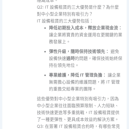
隱藏成本。
Q2: IT 設備租賃的三大優勢是什麼？為什麼
對中小型企業特別有吸引力？
IT 設備租賃的三大優勢包括：
降低初期投入成本，釋放企業現金流：
讓企業將寶貴的資金運用在更關鍵的業
務發展上。
彈性升級，隨時保持技術領先：
避免
設備快速
過時
的問題，確保技術始終保
持在領先地位。
專業維護，降低 IT 管理負擔：
讓企業
無需擔心設備的維護問題，將 IT 管理
的重擔交給專業的團隊。
這些優勢對中小型企業特別有吸引力，因為
中小型企業往往面臨預算限制、人力短缺、
技術快速更迭等多重挑戰，IT 設備租賃提供
了一種更彈性、更具成本效益的解決方案。
Q3: 在簽署 IT 設備租賃合約時，有哪些常見