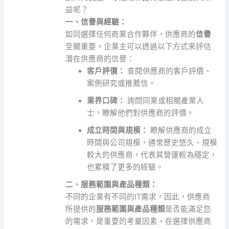
益呢？
一、信譽與經驗：
如同選擇任何商業合作夥伴，供應商的
信譽
至關重要。企業主可以透過以下方式來評估
潛在供應商的信譽：
客戶評價：
查閱供應商的客戶評價、
案例研究或推薦信。
業界口碑：
詢問同業或相關產業人
士，瞭解他們對供應商的評價。
成立時間與規模：
瞭解供應商的成立
時間與公司規模，通常歷史悠久、規模
較大的供應商，代表其營運較為穩定，
也累積了更多的經驗。
二、服務範圍與產品種類：
不同的企業有不同的IT需求，因此，供應商
所提供的
服務範圍與產品種類
是否能滿足您
的需求，是重要的考量因素。在選擇供應商