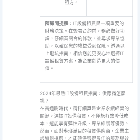
租方。
陳顧問提醒
：IT設備租賃是一項重要的
財務決策。在簽署合約前，務必做好功
課，仔細審閱合約條款，並尋求專業協
助，以確保您的權益受到保障。透過以
上避坑指南，相信您能更安心地選擇IT
設備租賃方案，為企業創造更大的價
值。
2024年最熱IT設備租賃指南：供應商怎麼
挑？
在高通膨時代，精打細算是企業永續經營的
關鍵。選擇IT設備租賃，不僅能有效降低成
本，還能享有彈性升級、專業維護等優勢。
然而，面對琳瑯滿目的租賃供應商，企業主
該如何挑選，才能確保獲得最佳的服務與效