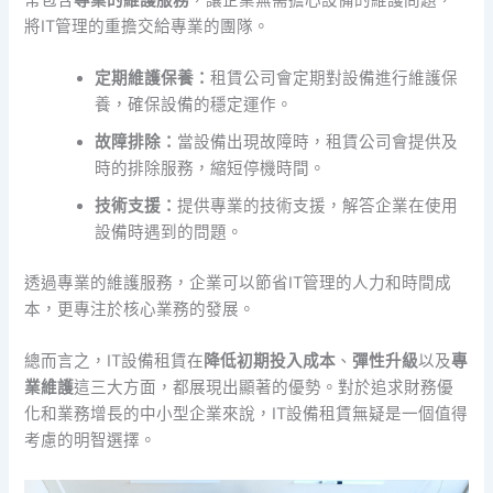
將IT管理的重擔交給專業的團隊。
定期維護保養：
租賃公司會定期對設備進行維護保
養，確保設備的穩定運作。
故障排除：
當設備出現故障時，租賃公司會提供及
時的排除服務，縮短停機時間。
技術支援：
提供專業的技術支援，解答企業在使用
設備時遇到的問題。
透過專業的維護服務，企業可以節省IT管理的人力和時間成
本，更專注於核心業務的發展。
總而言之，IT設備租賃在
降低初期投入成本
、
彈性升級
以及
專
業維護
這三大方面，都展現出顯著的優勢。對於追求財務優
化和業務增長的中小型企業來說，IT設備租賃無疑是一個值得
考慮的明智選擇。