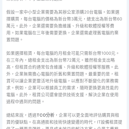
假設一家中小型企業需要為其辦公室添購20台電腦。如果選
擇購買，每台電腦的價格為新台幣3萬元，總支出為新台幣60
萬元。此外，企業還需要負擔維護、升級和軟體授權等費
用。如果電腦在三年後需要更換，企業還需處理舊電腦的棄
置問題。
如果選擇租賃，每台電腦的月租金可能只需新台幣1000元。
在三年內，總租金支出為新台幣72萬元。雖然租金支出略
高，但租賃合約通常包含維護、升級和軟體授權等服務。此
外，企業無需擔心電腦的折舊和棄置問題。最重要的是，租
賃可以讓企業更靈活地升級電腦，以應對不斷變化的業務需
求。例如，企業可以根據員工的需求，隨時更換更高性能的
電腦。此外，租賃公司還會提供技術支援，解決企業在使用
過程中遇到的問題。
總結來說，透過
TCO分析
，企業可以更全面地評估購買與租
賃的優缺點。在高通膨和技術快速變遷的時代，IT設備租賃提