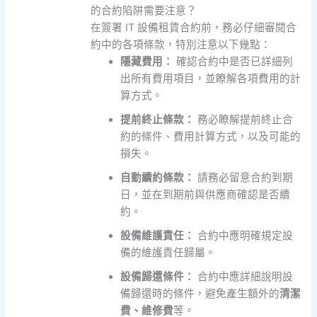
的合約陷阱需要注意？
在簽署 IT 設備租賃合約前，務必仔細審閱合
約中的各項條款，特別注意以下幾點：
隱藏費用：
確認合約中是否已詳細列
出所有費用項目，並瞭解各項費用的計
算方式。
提前終止條款：
務必瞭解提前終止合
約的條件、費用計算方式，以及可能的
損失。
自動續約條款：
請務必留意合約到期
日，並在到期前與供應商確認是否續
約。
設備維護責任：
合約中應明確規定設
備的維護責任歸屬。
設備歸還條件：
合約中應詳細說明設
備歸還時的條件，避免產生額外的
清潔
費、維修費
等。