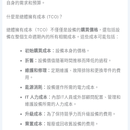
自身的需求和預算。
什麼是總體擁有成本 (TCO)？
總體擁有成本（TCO）不僅僅是設備的
購買價格
，還包括設
備在整個生命週期內的所有相關成本。這些成本可能包括：
初始購買成本：
設備本身的價格。
折舊：
設備價值隨著時間推移而降低的過程。
維護和修理：
定期維護、故障排除和更換零件的費
用。
能源消耗：
設備運作所需的電力成本。
IT 人力成本：
內部IT人員或外部顧問配置、管理和
維護設備所需的人力成本。
升級成本：
為了保持競爭力而升級設備的費用。
棄置成本：
報廢或回收舊設備的費用。