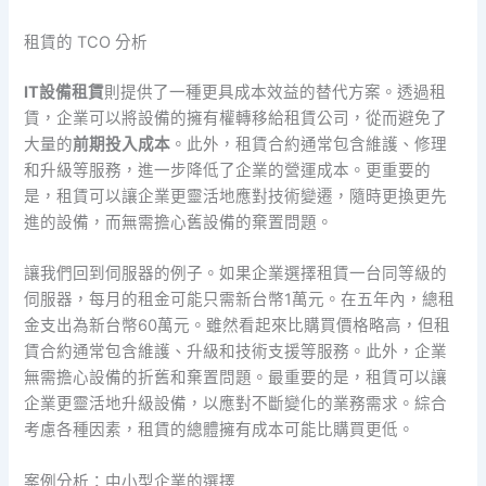
租賃的 TCO 分析
IT設備租賃
則提供了一種更具成本效益的替代方案。透過租
賃，企業可以將設備的擁有權轉移給租賃公司，從而避免了
大量的
前期投入成本
。此外，租賃合約通常包含維護、修理
和升級等服務，進一步降低了企業的營運成本。更重要的
是，租賃可以讓企業更靈活地應對技術變遷，隨時更換更先
進的設備，而無需擔心舊設備的棄置問題。
讓我們回到伺服器的例子。如果企業選擇租賃一台同等級的
伺服器，每月的租金可能只需新台幣1萬元。在五年內，總租
金支出為新台幣60萬元。雖然看起來比購買價格略高，但租
賃合約通常包含維護、升級和技術支援等服務。此外，企業
無需擔心設備的折舊和棄置問題。最重要的是，租賃可以讓
企業更靈活地升級設備，以應對不斷變化的業務需求。綜合
考慮各種因素，租賃的總體擁有成本可能比購買更低。
案例分析：中小型企業的選擇