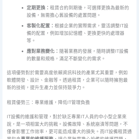
定期更換：
租賃合約到期後，可選擇更換為最新的
設備，無需擔心舊設備的處置問題。
客製化配置：
根據企業的實際需求，靈活調整IT設
備的配置，例如增加記憶體、更換更快的處理器
等。
應對業務變化：
隨著業務的發展，隨時調整IT設備
的數量和規格，滿足不斷變化的需求。
這項優勢對於需要高度依賴資訊科技的產業尤其重要，例如
軟體開發、設計、金融等。透過租賃，企業可以隨時擁抱最
新的技術，提升生產力並保持競爭力。
租賃優勢三：專業維護，降低IT管理負擔
IT設備的維護和管理，對於缺乏專業IT人員的中小型企業來
說，是一項相當大的挑戰。設備故障、系統崩潰等問題，不
僅會影響工作效率，更可能造成重大的損失。而IT設備租賃通
常包含
專業的維護服務
，讓企業無需擔心設備的維護問題，