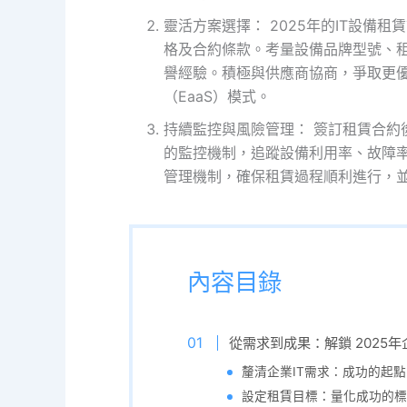
靈活方案選擇： 2025年的IT設備
格及合約條款。考量設備品牌型號、
譽經驗。積極與供應商協商，爭取更
（EaaS）模式。
持續監控與風險管理： 簽訂租賃合約
的監控機制，追蹤設備利用率、故障率
管理機制，確保租賃過程順利進行，並
內容目錄
從需求到成果：解鎖 2025
釐清企業IT需求：成功的起點
設定租賃目標：量化成功的標