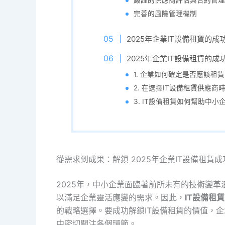
嚴謹的供應商評估與合約管理
完善的風險管理機制
2025年企業IT設備租賃的成
2025年企業IT設備租賃的成
1. 企業如何確定是否應該租
2. 在選擇IT設備租賃供應
3. IT設備租賃如何幫助中
從需求到成果：解鎖 2025年企業IT設備租賃
2025年，中小企業面臨著前所未有的技術變革
以滿足企業靈活應變的需求。因此，
IT設備租賃
的戰略選擇。要成功解鎖IT設備租賃的價值，
中密切關注各個環節。