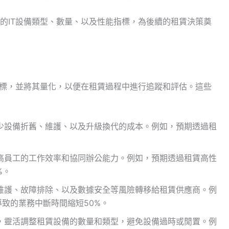
的IT設備類型、數量、以及性能指標，為後續的租賃決策奠
目標，並將其量化，以便在租賃過程中進行追蹤和評估。這些
少設備折舊、維護、以及升級換代的成本。例如，預期透過租
高員工的工作效率和協同辦公能力。例如，預期透過租賃高性
%。
維護、故障排除、以及數據安全等風險轉移給租賃供應商。例
致的業務中斷時間縮短50%。
，靈活調整租賃設備的數量和類型，避免設備過時或閒置。例