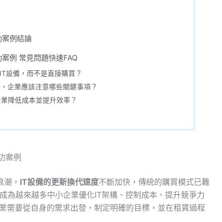
功案例結論
功案例 常見問題快速FAQ
賃IT設備，而不是直接購買？
商時，企業應該注意哪些關鍵事項？
小企業降低成本並提升效率？
成功案例
浪潮，
IT設備的更新換代速度
不斷加快，傳統的購買模式已難
成為越來越多中小企業優化IT架構、控制成本、提升競爭力
企業需要從自身的需求出發，制定明確的目標，並在租賃過程