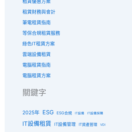
租賃優惠方案
租賃財務與會計
筆電租賃指南
等保合規租賃服務
綠色IT租賃方案
雲端設備租賃
電腦租賃指南
電腦租賃方案
關鍵字
ESG
2025年
ESG合規
IT設備
IT設備採購
IT設備租賃
IT設備管理
IT資產管理
VDI