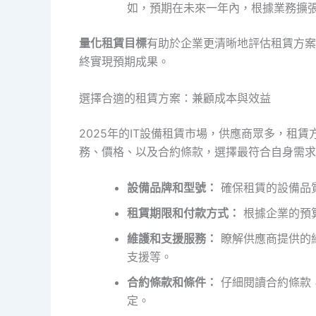
如，預期在未來一年內，根據業務擴
量化租賃目標
有助於企業更清晰地評估租賃方案
終實現預期成果。
選擇合適的租賃方案：兼顧成本與效益
2025年的IT設備租賃市場，供應商眾多，租
務、價格、以及合約條款，選擇最符合自身需求
設備品牌和型號：
確保租賃的設備品
租賃期限和付款方式：
根據企業的預
維護和支援服務：
瞭解供應商提供的
支援等。
合約條款和條件：
仔細閱讀合約條款
定。