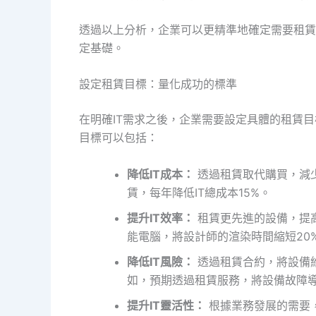
透過以上分析，企業可以更精準地確定需要租賃
定基礎。
設定租賃目標：量化成功的標準
在明確IT需求之後，企業需要設定具體的租賃
目標可以包括：
降低IT成本：
透過租賃取代購買，減
賃，每年降低IT總成本15%。
提升IT效率：
租賃更先進的設備，提
能電腦，將設計師的渲染時間縮短20
降低IT風險：
透過租賃合約，將設備
如，預期透過租賃服務，將設備故障導
提升IT靈活性：
根據業務發展的需要