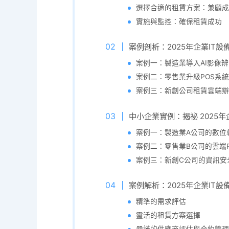
選擇合適的租賃方案：兼顧成
實施與監控：確保租賃成功
案例剖析：2025年企業IT
案例一：製造業導入AI影像
案例二：零售業升級POS系
案例三：新創公司租賃雲端辦
中小企業實例：揭祕 2025
案例一：製造業A公司的數位
案例二：零售業B公司的雲端
案例三：新創C公司的資訊安
案例解析：2025年企業IT
精準的需求評估
靈活的租賃方案選擇