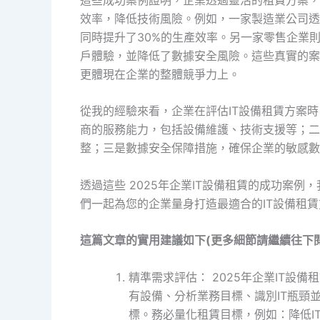
效率，降低技術風險。例如，一家製造業公司透
同時提升了30%的生產效率。另一家零售企業
戶體驗，並降低了數據安全風險。這些真實的案
更體現在企業的整體競爭力上。
從我的經驗來看，企業在評估IT設備租賃方案
商的服務能力，包括設備維護、技術支援等；二
整；三是數據安全保障措施，確保企業的敏感數
透過這些 2025年企業IT設備租賃的成功案例，我們歡
們一起為您的企業量身打造最適合的IT設備租
這篇文章的實用建議如下(更多細節請繼續往下閱
精準需求評估： 2025年企業IT設
有設備、分析業務目標、識別IT瓶頸
標。務必量化租賃目標，例如：降低IT