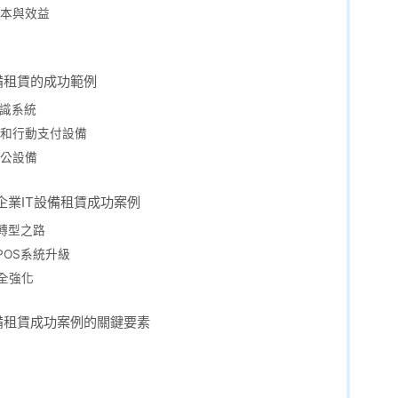
本與效益
設備租賃的成功範例
辨識系統
統和行動支付設備
公設備
年企業IT設備租賃成功案例
轉型之路
POS系統升級
全強化
設備租賃成功案例的關鍵要素