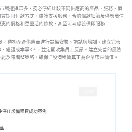
租賃市場選擇眾多，務必仔細比較不同供應商的產品、服務、價
租賃期限付款方式、維護支援服務、合約條款細節及供應商信
優惠的價格和更靈活的條款，甚至可考慮設備即服務
後，積極配合供應商進行設備安裝、調試與培訓。建立完善
、維護成本等KPI，並定期收集員工反饋。建立完善的風險
能及時調整策略，確保IT設備租賃真正為企業帶來價值。
CLOSE
年企業IT設備租賃成功案例
準