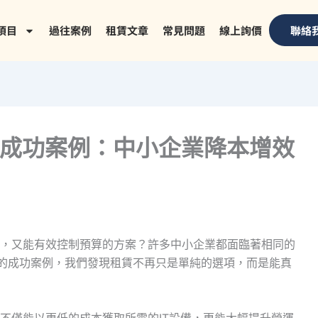
項目
過往案例
租賃文章
常見問題
線上詢價
聯絡
租賃成功案例：中小企業降本增效
，又能有效控制預算的方案？許多中小企業都面臨著相同的
租賃的成功案例，我們發現租賃不再只是單純的選項，而是能真
不僅能以更低的成本獲取所需的IT設備，更能大幅提升營運