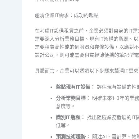
釐清企業IT需求：成功的起點
在考慮IT設備租賃之前，企業必須對自身的IT
需要深入分析業務目標、現有IT架構的瓶頸、
需要租賃高性能的伺服器和存儲設備，以應對不
設計公司，則可能需要租賃輕薄便攜的筆記型電
具體而言，企業可以透過以下步驟來釐清IT需求
盤點現有IT設備：
評估現有設備的性
分析業務目標：
明確未來1-3年的業
意度等。
識別IT瓶頸：
找出阻礙業務發展的IT
低等。
預測技術趨勢：
關注AI、雲計算、物