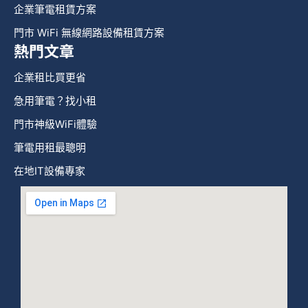
企業筆電租賃方案
門市 WiFi 無線網路設備租賃方案
熱門文章
企業租比買更省
急用筆電？找小租
門市神級WiFi體驗
筆電用租最聰明
在地IT設備專家