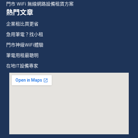
門市 WiFi 無線網路設備租賃方案
熱門文章
企業租比買更省
急用筆電？找小租
門市神級WiFi體驗
筆電用租最聰明
在地IT設備專家