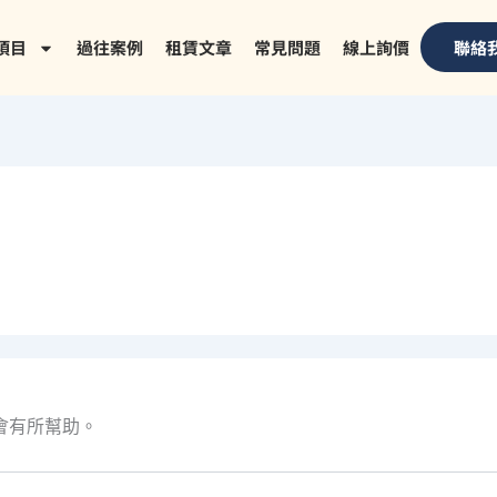
項目
過往案例
租賃文章
常見問題
線上詢價
聯絡
會有所幫助。