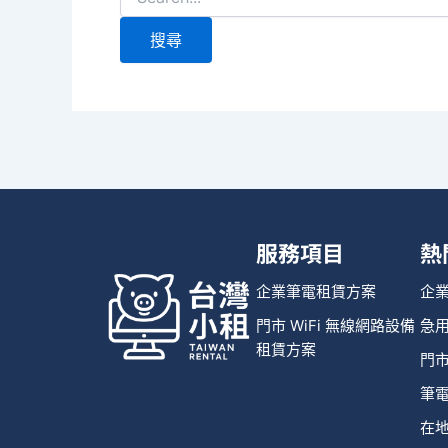
服務項目
熱
企業筆電租賃方案
企
門市 WiFi 無線網路設備
急
租賃方案
門市
筆
在地