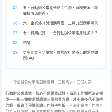
五、行動辦公常見卡點：合約、資料安全、設
備損壞怎麼辦？
六、企業外派與短期專案：三種典型應用場景
七、費用試算：一台行動辦公筆電月租多少？
結論
更多關於台北筆電租賃搭配行動辦公的常見問
題FAQ
一、行動辦公的筆電選機邏輯：三種需求，三個方案
行動辦公選筆電，核心不是越貴越好，而是工作類型決定機
型——把三類需求對應到三個租賃方案，才不會多花不值得
的錢、或省了預算卻讓工作效率打折。
台灣小租依工作場景
分為三個方案，每個方案搭配的機型、規格與重量各有側