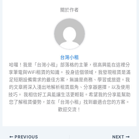
關於作者
台灣小租
哈囉！我是「台灣小租」部落格的主筆，很高興能在這裡分
享筆電與WiFi租賃的知識。 投身這個領域，我發現租賃是滿
足短期設備需求的最佳方案，無論是商務、學習或旅遊。我
的文章將深入淺出地解析租賃眉角、分享器選擇，以及使用
技巧。 我相信好工具能讓生活更輕鬆。希望我的分享能幫助
您了解租賃優勢，並在「台灣小租」找到最適合您的方案。
歡迎交流！
PREVIOUS
NEXT