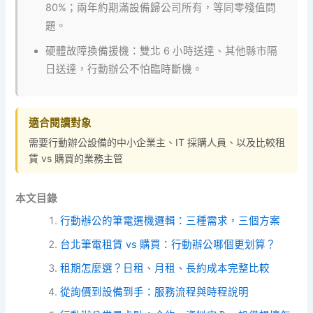
80%；兩年約期滿設備歸公司所有，等同零殘值問
題。
硬體故障換備援機：雙北 6 小時送達、其他縣市隔
日送達，行動辦公不怕臨時斷機。
適合閱讀對象
需要行動辦公設備的中小企業主、IT 採購人員、以及比較租
賃 vs 購買的業務主管
本文目錄
行動辦公的筆電選機邏輯：三種需求，三個方案
台北筆電租賃 vs 購買：行動辦公哪個更划算？
租期怎麼選？日租、月租、長約成本完整比較
從詢價到設備到手：服務流程與時程說明