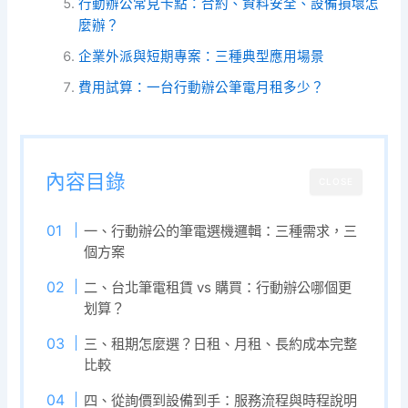
行動辦公常見卡點：合約、資料安全、設備損壞怎
麼辦？
企業外派與短期專案：三種典型應用場景
費用試算：一台行動辦公筆電月租多少？
內容目錄
CLOSE
一、行動辦公的筆電選機邏輯：三種需求，三
個方案
二、台北筆電租賃 vs 購買：行動辦公哪個更
划算？
三、租期怎麼選？日租、月租、長約成本完整
比較
四、從詢價到設備到手：服務流程與時程說明