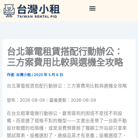
跳
至
主
要
內
容
台北筆電租賃搭配行動辦公：
三方案費用比較與選機全攻略
作者:
台灣小租
/
2025 年 5 月 6 日
台北筆電租賃搭配行動辦公：三方案費用比較與選機全攻略
發布：2026-08-09｜最後更新：2026-08-09
在台北租筆電做行動辦公，最常碰到的困境不是找不到設
備，而是選了規格不對的機型——文書出差帶了一台跑不動
設計軟體的低階機，或是浪費預算租了獨顯工作站卻只拿來
開試算表。設備選對了，連線品質才有意義；設備選錯了，