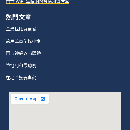
門市 WiFi 無線網路設備租賃方案
熱門文章
企業租比買更省
急用筆電？找小租
門市神級WiFi體驗
筆電用租最聰明
在地IT設備專家