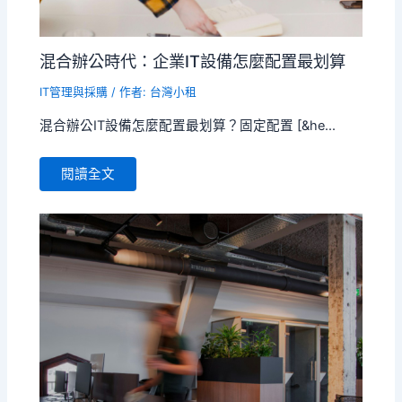
混合辦公時代：企業IT設備怎麼配置最划算
IT管理與採購
/ 作者:
台灣小租
混合辦公IT設備怎麼配置最划算？固定配置 [&he...
閱讀全文