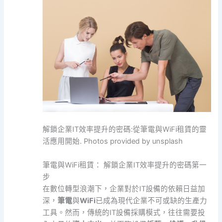
解鎖企業IT效率提升的密碼:從筆電與WiFi租賃的靈
活應用開始. Photos provided by unsplash
筆電與WiFi租賃： 解鎖企業IT效率提升的密碼第一
步
在數位轉型浪潮下，企業對於IT設備的依賴日益加
深，
筆電
與
WiFi
已成為現代企業不可或缺的生產力
工具。然而，傳統的IT設備採購模式，往往需要投