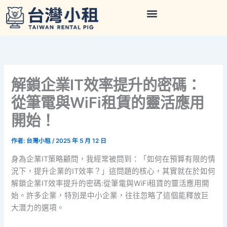
跳
至
主
要
內
容
解鎖企業IT效率提升的密碼：
從筆電與WiFi租賃的靈活應用
開始！
作者:
台灣小租
/
2025 年 5 月 12 日
身為企業IT策略顧問，我經常被問到：「如何在預算有限的情
況下，提升企業的IT效率？」這問題的核心，其實就在於如何
解鎖企業IT效率提升的密碼:從筆電與WiFi租賃的靈活應用開
始。許多企業，特別是中小企業，往往忽略了這個能釋放巨
大潛力的選項。