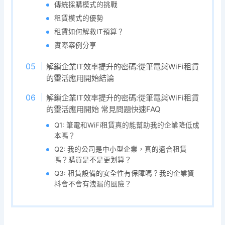
傳統採購模式的挑戰
租賃模式的優勢
租賃如何解救IT預算？
實際案例分享
解鎖企業IT效率提升的密碼:從筆電與WiFi租賃
的靈活應用開始結論
解鎖企業IT效率提升的密碼:從筆電與WiFi租賃
的靈活應用開始 常見問題快速FAQ
Q1: 筆電和WiFi租賃真的能幫助我的企業降低成
本嗎？
Q2: 我的公司是中小型企業，真的適合租賃
嗎？購買是不是更划算？
Q3: 租賃設備的安全性有保障嗎？我的企業資
料會不會有洩漏的風險？