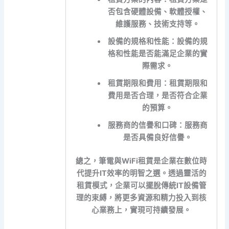
否包含硬體設備、軟體授權、
維護服務、技術支持等。
設備的規格和性能：
設備的規
格和性能是否能滿足企業的實
際需求。
租賃期限和費用：
租賃期限和
費用是否合理，是否符合企業
的預算。
服務商的信譽和口碑：
服務商
是否具備良好信譽。
總之，筆電與WiFi租賃是企業在數位時
代提升IT效率的明智之選。透過靈活的
租賃模式，企業可以擺脫傳統IT設備管
理的束縛，將更多資源和精力投入到核
心業務上，實現可持續發展。