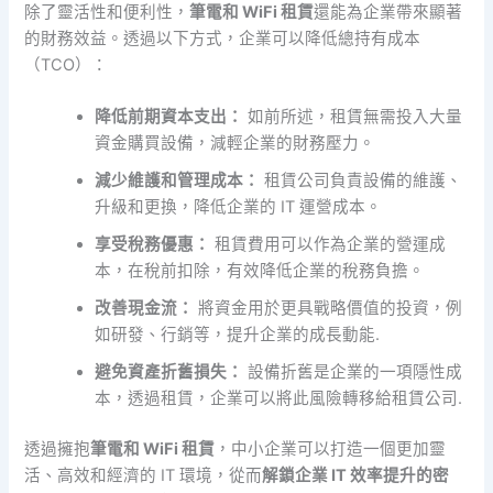
除了靈活性和便利性，
筆電和 WiFi 租賃
還能為企業帶來顯著
的財務效益。透過以下方式，企業可以降低總持有成本
（TCO）：
降低前期資本支出：
如前所述，租賃無需投入大量
資金購買設備，減輕企業的財務壓力。
減少維護和管理成本：
租賃公司負責設備的維護、
升級和更換，降低企業的 IT 運營成本。
享受稅務優惠：
租賃費用可以作為企業的營運成
本，在稅前扣除，有效降低企業的稅務負擔。
改善現金流：
將資金用於更具戰略價值的投資，例
如研發、行銷等，提升企業的成長動能.
避免資產折舊損失：
設備折舊是企業的一項隱性成
本，透過租賃，企業可以將此風險轉移給租賃公司.
透過擁抱
筆電和 WiFi 租賃
，中小企業可以打造一個更加靈
活、高效和經濟的 IT 環境，從而
解鎖企業 IT 效率提升的密