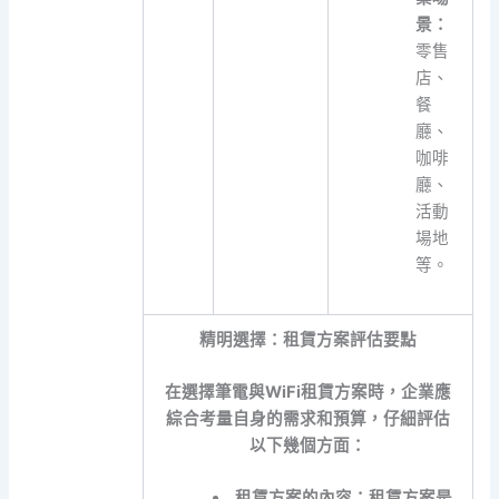
景：
零售
店、
餐
廳、
咖啡
廳、
活動
場地
等。
精明選擇：租賃方案評估要點
在選擇筆電與WiFi租賃方案時，企業應
綜合考量自身的需求和預算，仔細評估
以下幾個方面：
租賃方案的內容：
租賃方案是