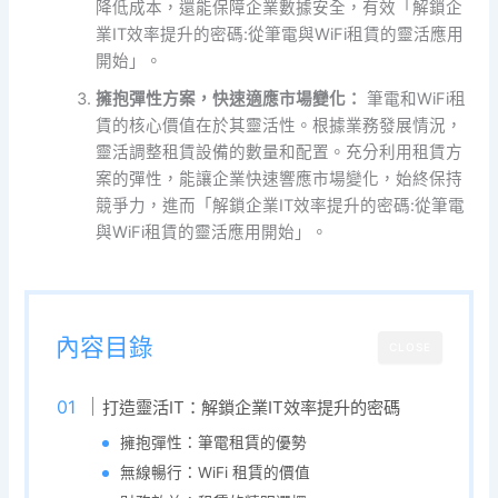
降低成本，還能保障企業數據安全，有效「解鎖企
業IT效率提升的密碼:從筆電與WiFi租賃的靈活應用
開始」。
擁抱彈性方案，快速適應市場變化：
筆電和WiFi租
賃的核心價值在於其靈活性。根據業務發展情況，
靈活調整租賃設備的數量和配置。充分利用租賃方
案的彈性，能讓企業快速響應市場變化，始終保持
競爭力，進而「解鎖企業IT效率提升的密碼:從筆電
與WiFi租賃的靈活應用開始」。
內容目錄
CLOSE
打造靈活IT：解鎖企業IT效率提升的密碼
擁抱彈性：筆電租賃的優勢
無線暢行：WiFi 租賃的價值