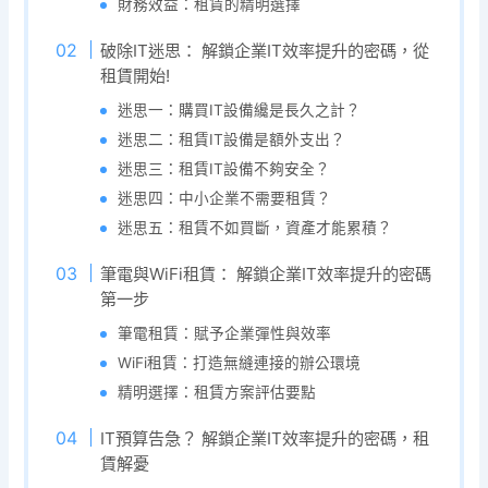
財務效益：租賃的精明選擇
破除IT迷思： 解鎖企業IT效率提升的密碼，從
租賃開始!
迷思一：購買IT設備纔是長久之計？
迷思二：租賃IT設備是額外支出？
迷思三：租賃IT設備不夠安全？
迷思四：中小企業不需要租賃？
迷思五：租賃不如買斷，資產才能累積？
筆電與WiFi租賃： 解鎖企業IT效率提升的密碼
第一步
筆電租賃：賦予企業彈性與效率
WiFi租賃：打造無縫連接的辦公環境
精明選擇：租賃方案評估要點
IT預算告急？ 解鎖企業IT效率提升的密碼，租
賃解憂