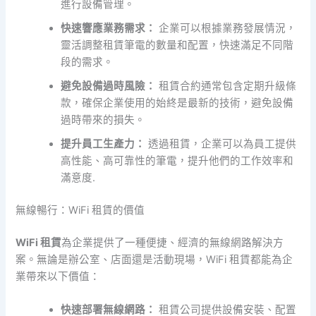
進行設備管理。
快速響應業務需求：
企業可以根據業務發展情況，
靈活調整租賃筆電的數量和配置，快速滿足不同階
段的需求。
避免設備過時風險：
租賃合約通常包含定期升級條
款，確保企業使用的始終是最新的技術，避免設備
過時帶來的損失。
提升員工生產力：
透過租賃，企業可以為員工提供
高性能、高可靠性的筆電，提升他們的工作效率和
滿意度.
無線暢行：WiFi 租賃的價值
WiFi 租賃
為企業提供了一種便捷、經濟的無線網路解決方
案。無論是辦公室、店面還是活動現場，WiFi 租賃都能為企
業帶來以下價值：
快速部署無線網路：
租賃公司提供設備安裝、配置